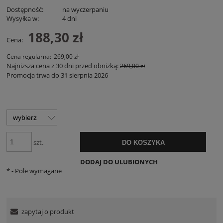
Dostępność:
na wyczerpaniu
Wysyłka w:
4 dni
188,30 zł
Cena:
Cena regularna:
269,00 zł
Najniższa cena z 30 dni przed obniżką:
269,00 zł
Promocja trwa do 31 sierpnia 2026
szt.
DO KOSZYKA
DODAJ DO ULUBIONYCH
*
- Pole wymagane
zapytaj o produkt