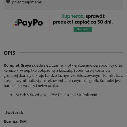
poleć znajomemu
OPIS
Komplet Greya
składa się z czarnej krótkiej dzianinowej spódnicy oraz
kamizelki w pepitkę połączonej z koszulą. Spódnica wykonana z
grubszej tkaniny o kroju bardzo luźnym , rozkloszowanym. Kamizelka z
koszulowymi, bufiastymi rękawami zapinanymi na guzik. Komplet jest
bardzo dziewczęcy i pełen uroku.
Skład: 50% Wiskoza, 25% Poliester, 25% Poliamid
Sweterek
Rozmiar S/M