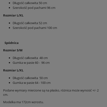
Długość całkowita 50 cm
Szerokość pod pachami 96 cm
Rozmiar L/XL
Długość całkowita 52 cm
Szerokość pod pachami 100 cm
Spódnica
Rozmiar S/M
Długość całkowita 48 cm
Gumka w pasie 60 - 96 cm
Rozmiar L/XL
Długość całkowita 50 cm
Gumka w pasie 64 - 100 cm
Podane wymiary mierzone są na płasko, różnica może wynosić +/- 2
cm.
Modelka ma 172cm wzrostu.