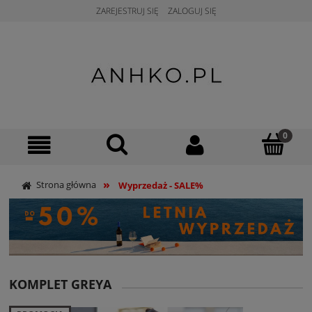
ZAREJESTRUJ SIĘ
ZALOGUJ SIĘ
»
Strona główna
Wyprzedaż - SALE%
KOMPLET GREYA