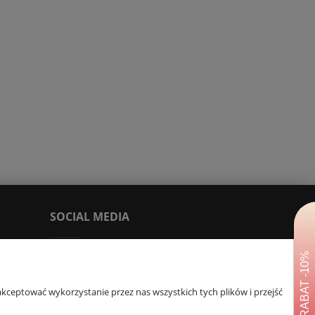
SOCIAL MEDIA
Facebook
Tik Tok
kceptować wykorzystanie przez nas wszystkich tych plików i przejść
You Tube