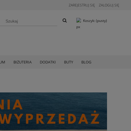
ZAREJESTRUJ SIĘ
ZALOGUJ SIĘ
Koszyk:
(pusty)
IUM
BIŻUTERIA
DODATKI
BUTY
BLOG