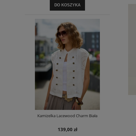
DO KOSZYKA
Top Mono Biały
79,00 zł
Kamizelka Lacewood Charm Biała
DO KOSZYKA
139,00 zł