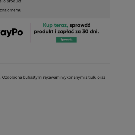
aj o produkt
ć znajomemu
ji. Ozdobiona bufiastymi rękawami wykonanymi z tiulu oraz