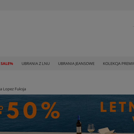
 SALE%
UBRANIA Z LNU
UBRANIA JEANSOWE
KOLEKCJA PREM
a Lopez Fuksja