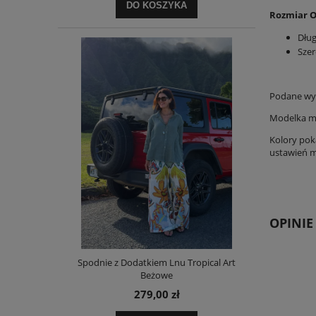
DO KOSZYKA
Rozmiar O
Dług
Szer
Podane wym
Modelka ma
Kolory pok
ustawień mo
OPINIE
Spodnie z Dodatkiem Lnu Tropical Art
Beżowe
279,00 zł