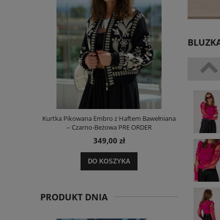
BLUZKA
i Paskami
Kurtka Pikowana Embro z Haftem Bawełniana
Spod
– Czarno-Beżowa PRE ORDER
349,00 zł
DO KOSZYKA
PRODUKT DNIA