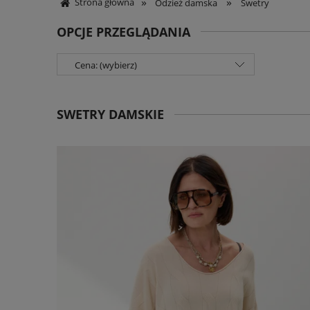
»
»
Strona główna
Odzież damska
Swetry
OPCJE PRZEGLĄDANIA
Cena: (wybierz)
SWETRY DAMSKIE