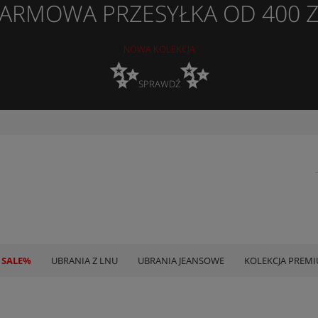
ARMOWA PRZESYŁKA OD 400 
NOWA KOLEKCJA
✨
✨
SPRAWDŹ
 SALE%
UBRANIA Z LNU
UBRANIA JEANSOWE
KOLEKCJA PREM