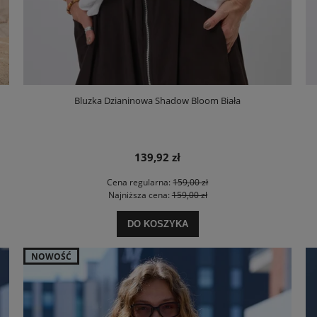
Bluzka Dzianinowa Shadow Bloom Biała
139,92 zł
Cena regularna:
159,00 zł
Najniższa cena:
159,00 zł
DO KOSZYKA
NOWOŚĆ