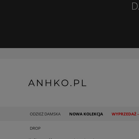
D
ODZIEŻ DAMSKA
NOWA KOLEKCJA
WYPRZEDAŻ -
DROP