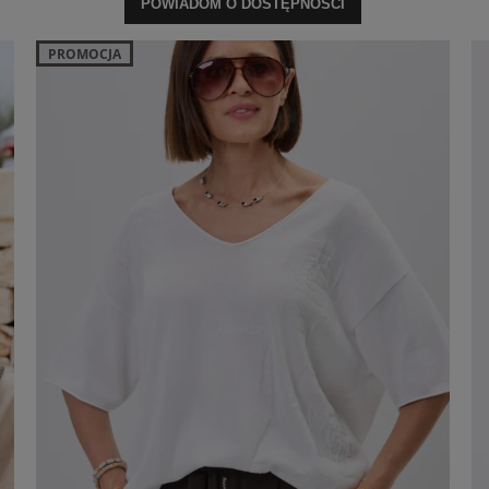
POWIADOM O DOSTĘPNOŚCI
PROMOCJA