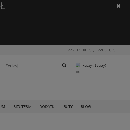
ZŁ
ZAREJESTRUJ SIĘ
ZALOGUJ SIĘ
Koszyk:
(pusty)
IUM
BIŻUTERIA
DODATKI
BUTY
BLOG