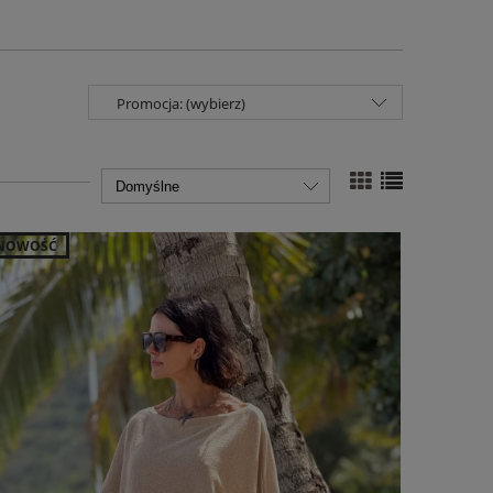
Promocja: (wybierz)
NOWOŚĆ