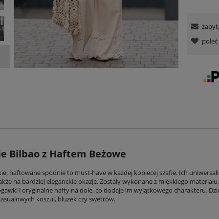
zapyt
pole
e Bilbao z Haftem Beżowe
ie, haftowane spodnie to must-have w każdej kobiecej szafie. Ich uniwersal
 także na bardziej eleganckie okazje. Zostały wykonane z miękkiego materiał
gawki i oryginalne hafty na dole, co dodaje im wyjątkowego charakteru. Dzięk
casualowych koszul, bluzek czy swetrów.