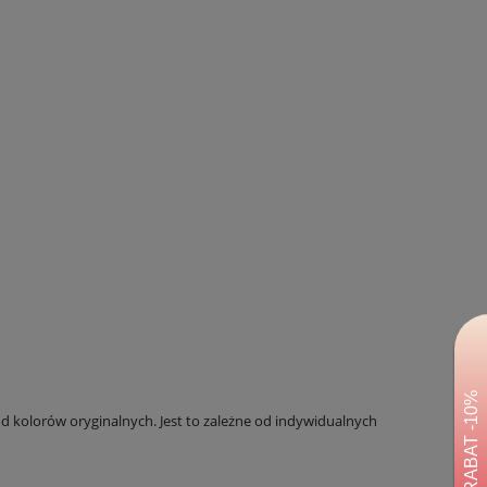
 kolorów oryginalnych. Jest to zależne od indywidualnych