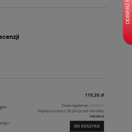
ecenzji
119,20 zł
Cena regularna:
149,00 zł
ugim
Najniższa cena z 30 dni przed obniżką:
m
149,00 zł
kozy i
DO KOSZYKA