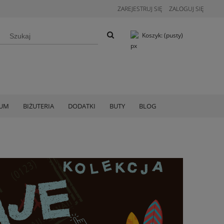
ZAREJESTRUJ SIĘ
ZALOGUJ SIĘ
Koszyk:
(pusty)
IUM
BIŻUTERIA
DODATKI
BUTY
BLOG