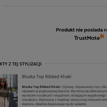
Produkt nie posiada r
TY Z TEJ STYLIZACJI
Bluzka Top Ribbed Khaki
Bluzka Top Ribbed Khaki -
Stylowy, dopasowany top z dł
rękawem w prążkowanej tkaninie. Wyróżnia się efektowny
wycięciem na plecach i wiązaniem, dodającym wyjątkowego
charakteru. Wykonany z miękkiej i elastycznej mieszanki wis
elastanu, idealnie dopasowuje się do sylwetki.