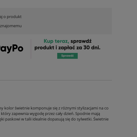
aj o produkt
ć znajomemu
ny kolor świetnie komponuje się z różnymi stylizacjami na co
u, który zapewnia wygodę przez cały dzień. Spodnie mają
i paskowi w talii idealnie dopasują się do sylwetki. Świetnie