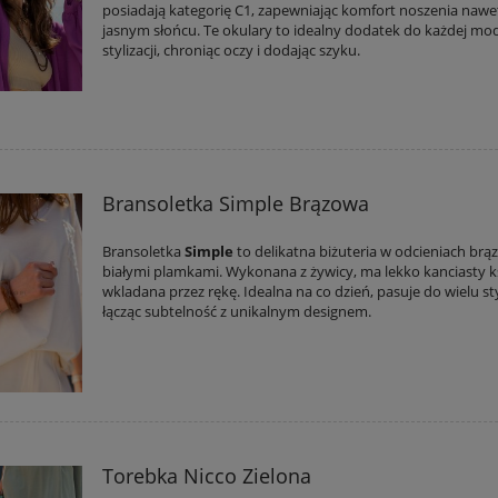
posiadają kategorię C1, zapewniając komfort noszenia nawe
jasnym słońcu. Te okulary to idealny dodatek do każdej mo
stylizacji, chroniąc oczy i dodając szyku.
Bransoletka Simple Brązowa
Bransoletka
Simple
to delikatna biżuteria w odcieniach brąz
białymi plamkami. Wykonana z żywicy, ma lekko kanciasty ksz
wkladana przez rękę. Idealna na co dzień, pasuje do wielu styl
łącząc subtelność z unikalnym designem.
Torebka Nicco Zielona