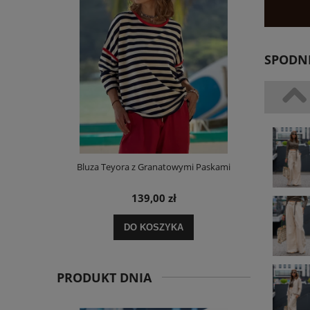
SPODNI
Bluza Teyora z Granatowymi Paskami
Spodnie Rela
139,00 zł
159,
DO KOSZYKA
DO KO
PRODUKT DNIA