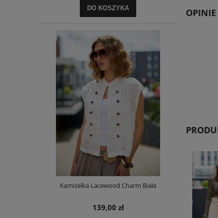
DO KOSZYKA
OPINIE
PRODUK
Kamizelka Lacewood Charm Biała
139,00 zł