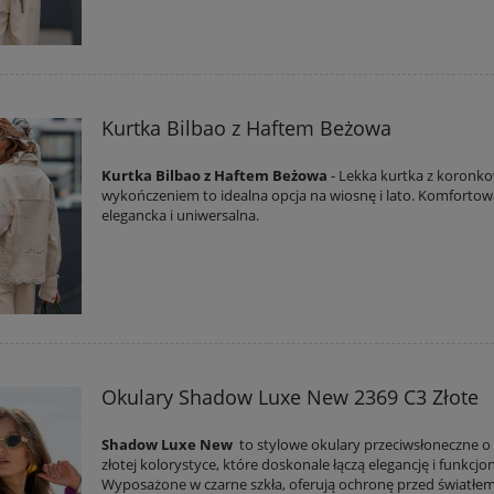
Kurtka Bilbao z Haftem Beżowa
Kurtka Bilbao z Haftem Beżowa
- Lekka kurtka z koron
wykończeniem to idealna opcja na wiosnę i lato. Komfortow
elegancka i uniwersalna.
Okulary Shadow Luxe New 2369 C3 Złote
Shadow Luxe New
to stylowe okulary przeciwsłoneczne o
złotej kolorystyce, które doskonale łączą elegancję i funkcjo
Wyposażone w czarne szkła, oferują ochronę przed światłem