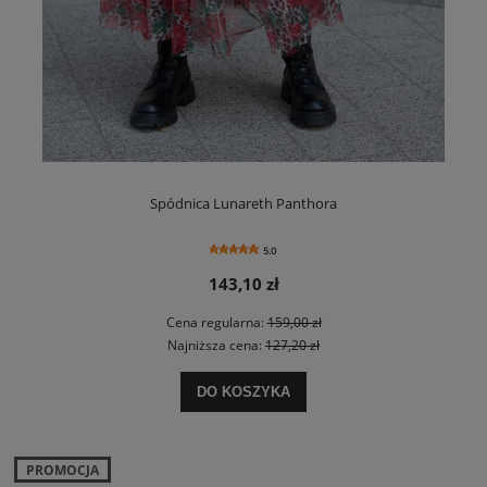
Spódnica Lunareth Panthora
5.0
143,10 zł
Cena regularna:
159,00 zł
Najniższa cena:
127,20 zł
DO KOSZYKA
PROMOCJA