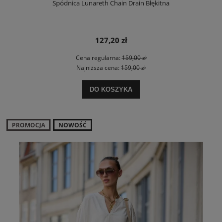
Spódnica Lunareth Chain Drain Błękitna
127,20 zł
Cena regularna:
159,00 zł
Najniższa cena:
159,00 zł
DO KOSZYKA
PROMOCJA
NOWOŚĆ