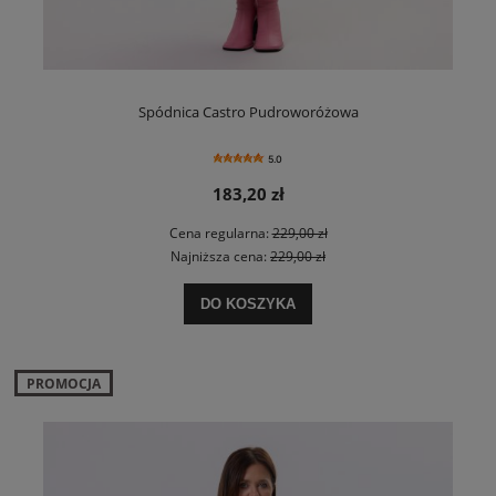
Spódnica Castro Pudroworóżowa
5.0
183,20 zł
Cena regularna:
229,00 zł
Najniższa cena:
229,00 zł
DO KOSZYKA
PROMOCJA