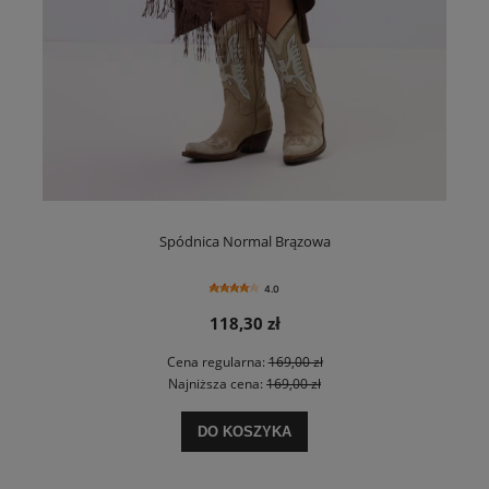
Spódnica Normal Brązowa
4.0
118,30 zł
Cena regularna:
169,00 zł
Najniższa cena:
169,00 zł
DO KOSZYKA