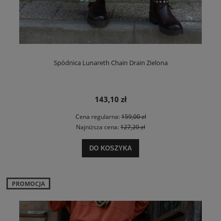
Spódnica Lunareth Chain Drain Zielona
143,10 zł
Cena regularna:
159,00 zł
Najniższa cena:
127,20 zł
DO KOSZYKA
PROMOCJA