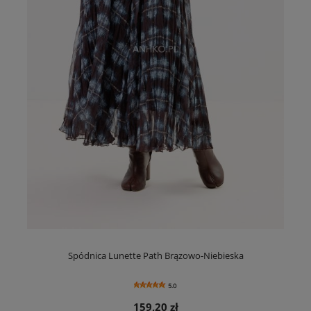
Spódnica Lunette Path Brązowo-Niebieska
5.0
159,20 zł