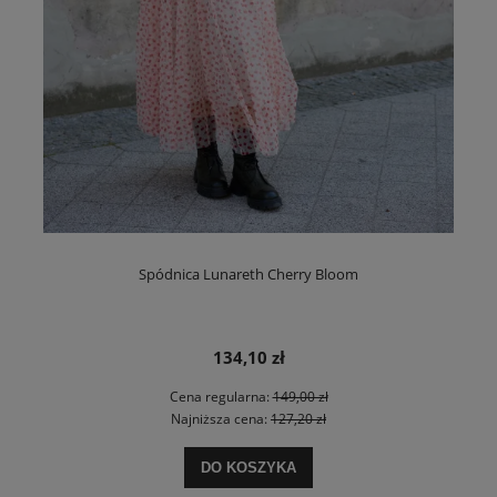
Spódnica Lunareth Cherry Bloom
134,10 zł
Cena regularna:
149,00 zł
Najniższa cena:
127,20 zł
DO KOSZYKA