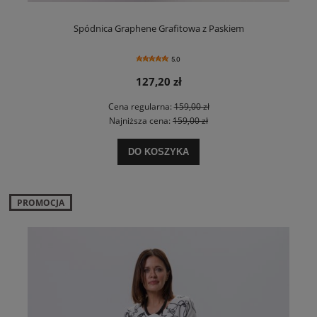
Spódnica Graphene Grafitowa z Paskiem
5.0
127,20 zł
Cena regularna:
159,00 zł
Najniższa cena:
159,00 zł
DO KOSZYKA
PROMOCJA