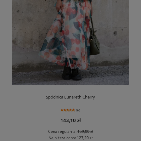
Spódnica Lunareth Cherry
5.0
143,10 zł
Cena regularna:
159,00 zł
Najniższa cena:
127,20 zł