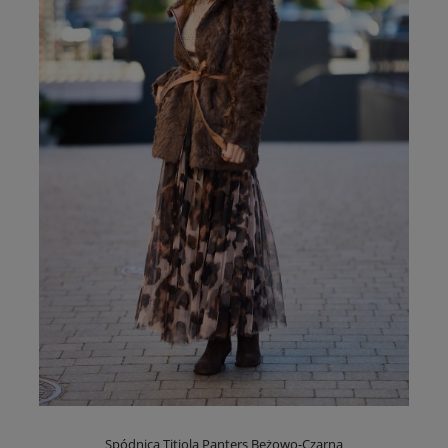
Spódnica Titiola Panters Beżowo-Czarna