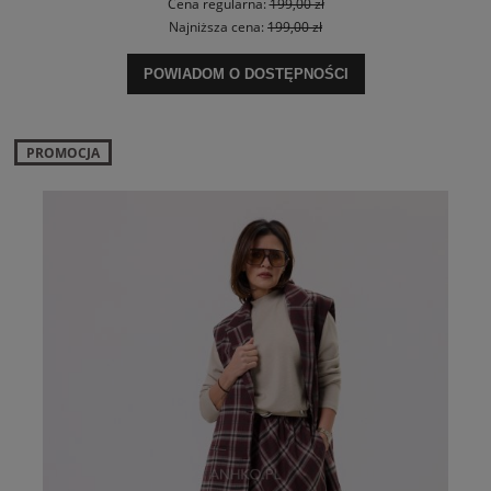
Cena regularna:
199,00 zł
Najniższa cena:
199,00 zł
POWIADOM O DOSTĘPNOŚCI
PROMOCJA