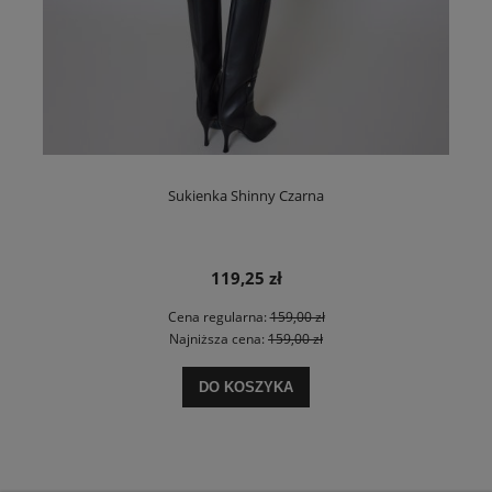
Sukienka Shinny Czarna
119,25 zł
Cena regularna:
159,00 zł
Najniższa cena:
159,00 zł
DO KOSZYKA