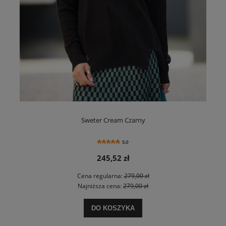
Sweter Cream Czarny
5.0
245,52 zł
Cena regularna:
279,00 zł
Najniższa cena:
279,00 zł
DO KOSZYKA