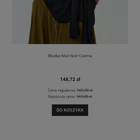
Bluzka Mot Noir Czarna
148,72 zł
Cena regularna:
169,00 zł
Najniższa cena:
169,00 zł
DO KOSZYKA