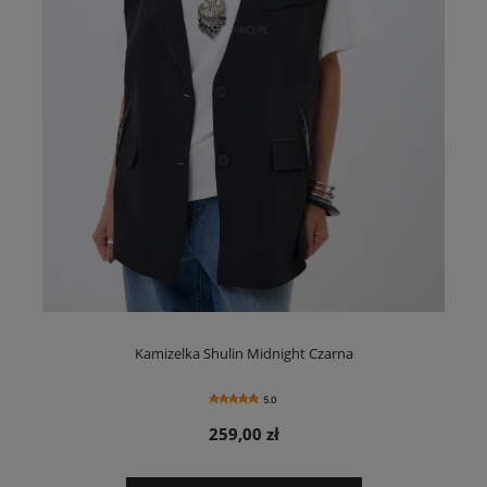
Kamizelka Shulin Midnight Czarna
5.0
259,00 zł