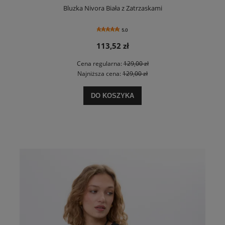
Bluzka Nivora Biała z Zatrzaskami
5.0
113,52 zł
Cena regularna:
129,00 zł
Najniższa cena:
129,00 zł
DO KOSZYKA