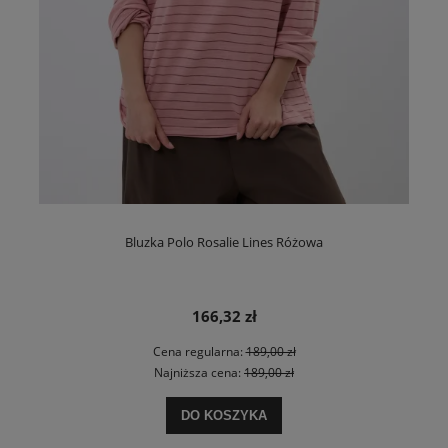
Bluzka Polo Rosalie Lines Różowa
166,32 zł
Cena regularna:
189,00 zł
Najniższa cena:
189,00 zł
DO KOSZYKA