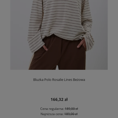
Bluzka Polo Rosalie Lines Beżowa
166,32 zł
Cena regularna:
189,00 zł
Najniższa cena:
189,00 zł