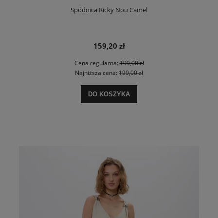
Spódnica Ricky Nou Camel
159,20 zł
Cena regularna:
199,00 zł
Najniższa cena:
199,00 zł
DO KOSZYKA