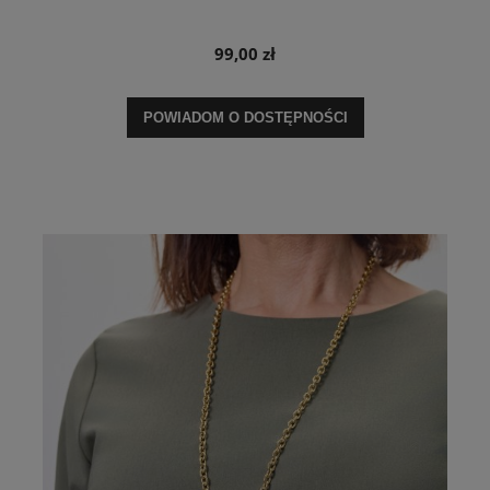
99,00 zł
POWIADOM O DOSTĘPNOŚCI