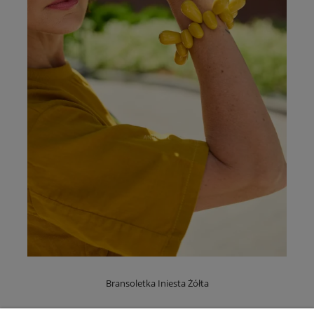
Bransoletka Iniesta Żółta