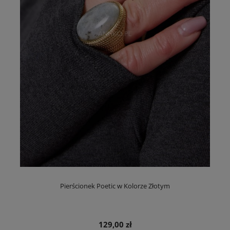
Pierścionek Poetic w Kolorze Złotym
129,00 zł