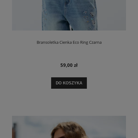
Bransoletka Cienka Eco Ring Czarna
59,00 zł
DO KOSZYKA