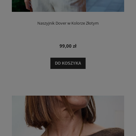
Naszyjnik Dover w Kolorze Złotym
99,00 zł
DO KOSZYKA