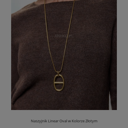
Naszyjnik Linear Oval w Kolorze Złotym