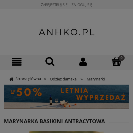
ZAREJESTRUJ SIĘ
ZALOGUJ SIĘ
»
»
Strona główna
Odzież damska
Marynarki
MARYNARKA BASIKINI ANTRACYTOWA