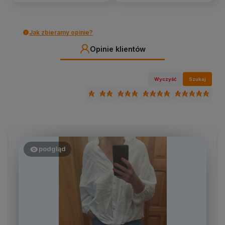
Jak zbieramy opinie?
Opinie klientów
Wyczyść
Szukaj
podgląd