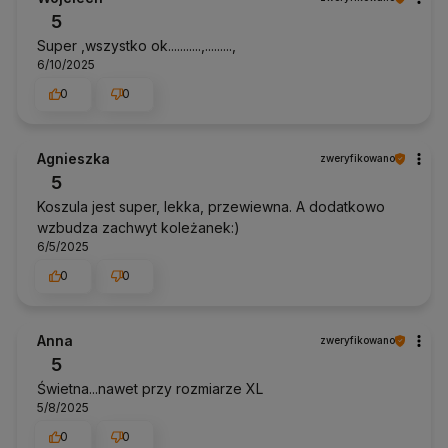
5
Super ,wszystko ok...........,.........,
6/10/2025
0
0
Agnieszka
zweryfikowano
5
Koszula jest super, lekka, przewiewna. A dodatkowo
wzbudza zachwyt koleżanek:)
6/5/2025
0
0
Anna
zweryfikowano
5
Świetna...nawet przy rozmiarze XL
5/8/2025
0
0