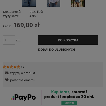
Dostępność:
duża ilość
Wysyłka w:
4 dni
169,00 zł
Cena:
szt.
DO KOSZYKA
DODAJ DO ULUBIONYCH
4.9
zapytaj o produkt
poleć znajomemu