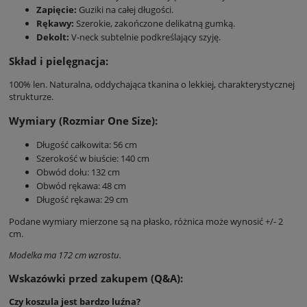
Zapięcie:
Guziki na całej długości.
Rękawy:
Szerokie, zakończone delikatną gumką.
Dekolt:
V-neck subtelnie podkreślający szyję.
Skład i pielęgnacja:
100% len. Naturalna, oddychająca tkanina o lekkiej, charakterystycznej
strukturze.
Wymiary (Rozmiar One Size):
Długość całkowita: 56 cm
Szerokość w biuście: 140 cm
Obwód dołu: 132 cm
Obwód rękawa: 48 cm
Długość rękawa: 29 cm
Podane wymiary mierzone są na płasko, różnica może wynosić +/- 2
cm.
Modelka ma 172 cm wzrostu.
Wskazówki przed zakupem (Q&A):
Czy koszula jest bardzo luźna?