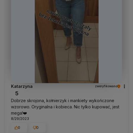
Katarzyna
zweryfikowano
5
Dobrze skrojona, kołnierzyk i mankiety wykończone
wzorowo. Oryginalna i kobieca. Nic tylko kupować, jest
mega!❤️
8/29/2023
0
0