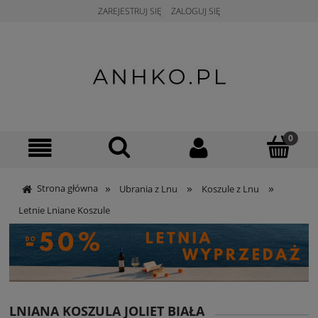
ZAREJESTRUJ SIĘ
ZALOGUJ SIĘ
»
»
»
Strona główna
Ubrania z Lnu
Koszule z Lnu
Letnie Lniane Koszule
LNIANA KOSZULA JOLIET BIAŁA