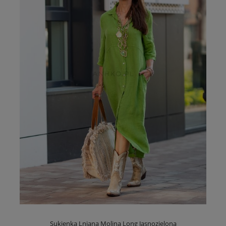
Sukienka Lniana Molina Long Jasnozielona