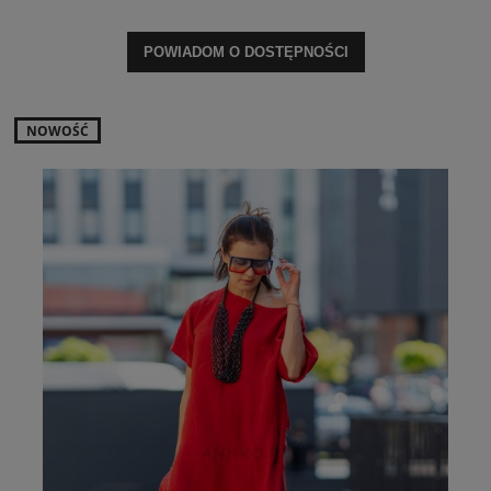
POWIADOM O DOSTĘPNOŚCI
NOWOŚĆ