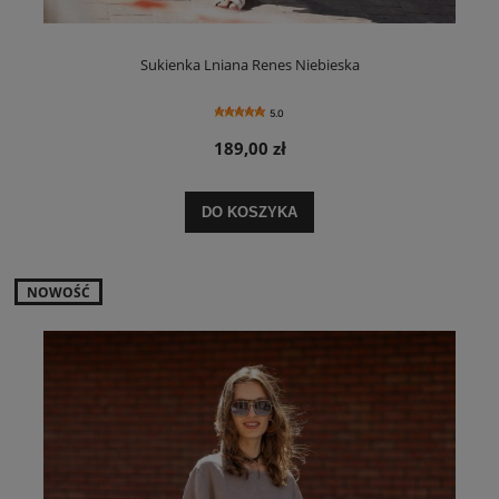
Sukienka Lniana Renes Niebieska
5.0
189,00 zł
DO KOSZYKA
NOWOŚĆ