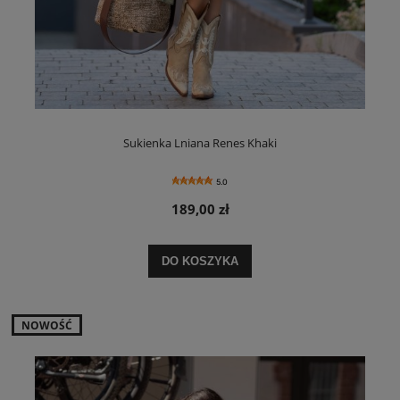
Sukienka Lniana Renes Khaki
5.0
189,00 zł
DO KOSZYKA
NOWOŚĆ