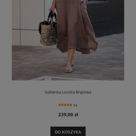
Sukienka Lovista Brązowa
5.0
239,00 zł
DO KOSZYKA