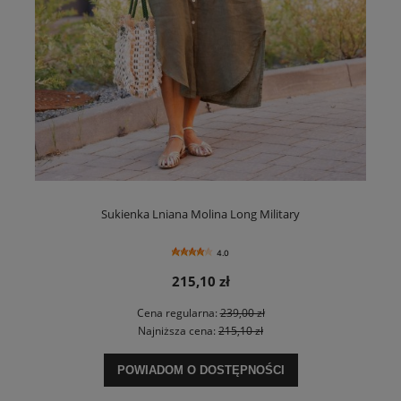
Sukienka Lniana Molina Long Military
4.0
215,10 zł
Cena regularna:
239,00 zł
Najniższa cena:
215,10 zł
POWIADOM O DOSTĘPNOŚCI