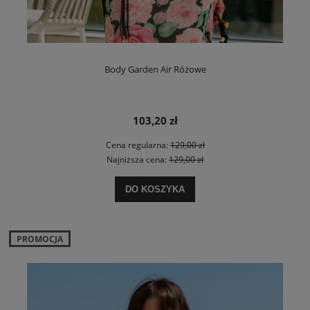
Body Garden Air Różowe
103,20 zł
Cena regularna:
129,00 zł
Najniższa cena:
129,00 zł
DO KOSZYKA
PROMOCJA