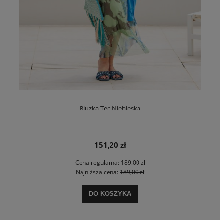
Bluzka Tee Niebieska
151,20 zł
Cena regularna:
189,00 zł
Najniższa cena:
189,00 zł
DO KOSZYKA