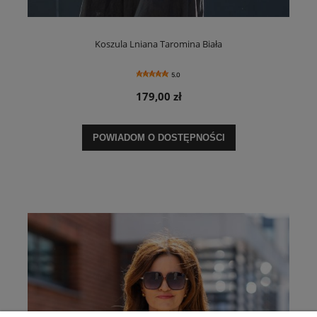
Koszula Lniana Taromina Biała
5.0
179,00 zł
POWIADOM O DOSTĘPNOŚCI