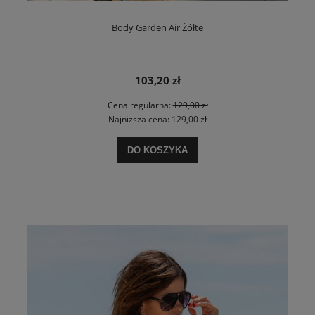
Body Garden Air Żółte
103,20 zł
Cena regularna:
129,00 zł
Najniższa cena:
129,00 zł
DO KOSZYKA