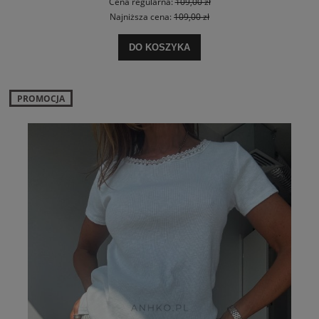
Cena regularna:
109,00 zł
Najniższa cena:
109,00 zł
DO KOSZYKA
PROMOCJA