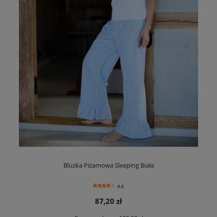
Bluzka Piżamowa Sleeping Biała
4.0
87,20 zł