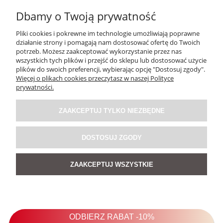
Dbamy o Twoją prywatność
Pliki cookies i pokrewne im technologie umożliwiają poprawne
działanie strony i pomagają nam dostosować ofertę do Twoich
potrzeb. Możesz zaakceptować wykorzystanie przez nas
wszystkich tych plików i przejść do sklepu lub dostosować użycie
plików do swoich preferencji, wybierając opcję "Dostosuj zgody".
Więcej o plikach cookies przeczytasz w naszej Polityce
prywatności.
ZAAKCEPTUJ TYLKO NIEZBĘDNE
DOSTOSUJ ZGODY
ZAAKCEPTUJ WSZYSTKIE
Koszula z Dodatkiem Lnu Molly Beżowa