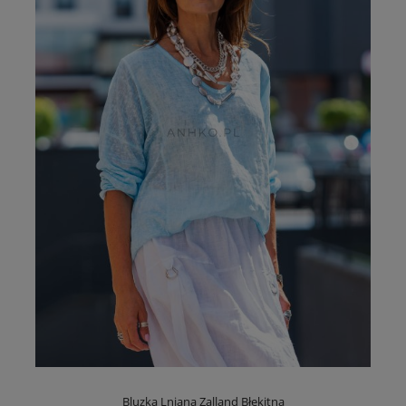
Bluzka Lniana Zalland Błękitna