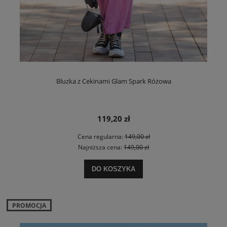
Bluzka z Cekinami Glam Spark Różowa
119,20 zł
Cena regularna:
149,00 zł
Najniższa cena:
149,00 zł
DO KOSZYKA
PROMOCJA