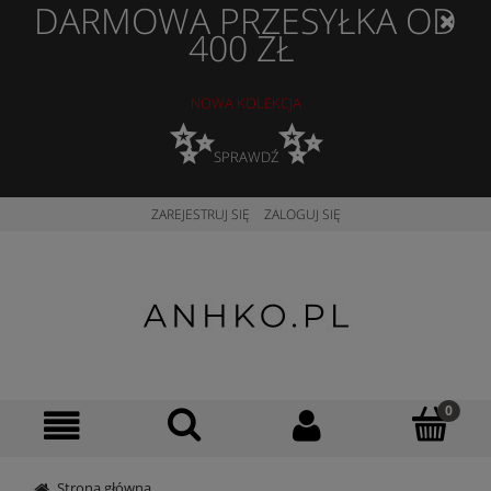
DARMOWA PRZESYŁKA OD
400 ZŁ
NOWA KOLEKCJA
✨
✨
SPRAWDŹ
ZAREJESTRUJ SIĘ
ZALOGUJ SIĘ
Strona główna