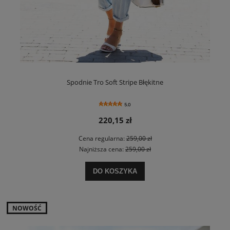
Spodnie Tro Soft Stripe Błękitne
5.0
220,15 zł
Cena regularna:
259,00 zł
Najniższa cena:
259,00 zł
DO KOSZYKA
NOWOŚĆ