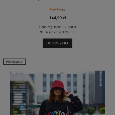
5.0
144,99 zł
Cena regularna:
179,00 zł
Najniższa cena:
179,00 zł
DO KOSZYKA
PROMOCJA