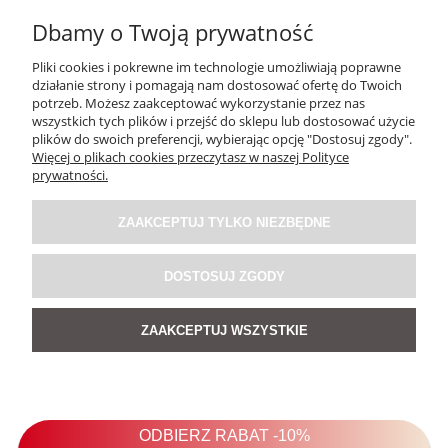
Dbamy o Twoją prywatność
Pliki cookies i pokrewne im technologie umożliwiają poprawne
działanie strony i pomagają nam dostosować ofertę do Twoich
potrzeb. Możesz zaakceptować wykorzystanie przez nas
wszystkich tych plików i przejść do sklepu lub dostosować użycie
plików do swoich preferencji, wybierając opcję "Dostosuj zgody".
Więcej o plikach cookies przeczytasz w naszej Polityce
prywatności.
ZAAKCEPTUJ TYLKO NIEZBĘDNE
DOSTOSUJ ZGODY
ZAAKCEPTUJ WSZYSTKIE