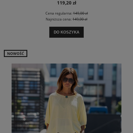
119,20 zł
Cena regularna:
149,00 zł
Najniższa cena:
149,00 zł
DO KOSZYKA
NOWOŚĆ