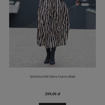
Spódnica Deli Zebra Czarno-Biała
299,00 zł