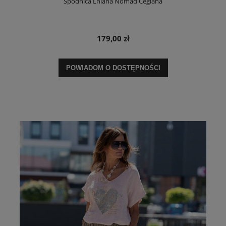
Spódnica Lniana Nomad Ceglana
179,00 zł
POWIADOM O DOSTĘPNOŚCI