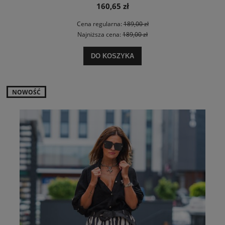
160,65 zł
Cena regularna:
189,00 zł
Najniższa cena:
189,00 zł
DO KOSZYKA
NOWOŚĆ