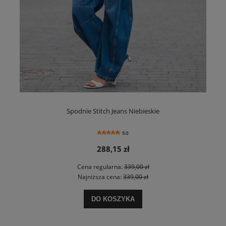
Spodnie Stitch Jeans Niebieskie
5.0
288,15 zł
Cena regularna:
339,00 zł
Najniższa cena:
339,00 zł
DO KOSZYKA