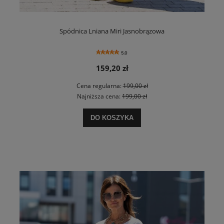
Spódnica Lniana Miri Jasnobrązowa
5.0
159,20 zł
Cena regularna:
199,00 zł
Najniższa cena:
199,00 zł
DO KOSZYKA