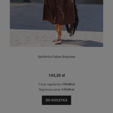
Spódnica Fabax Brązowa
143,20 zł
Cena regularna:
179,00 zł
Najniższa cena:
179,00 zł
DO KOSZYKA