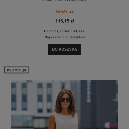
4.5
118,15 zł
Cena regularna:
139,00 zł
Najniższa cena:
139,00 zł
DO KOSZYKA
PROMOCJA