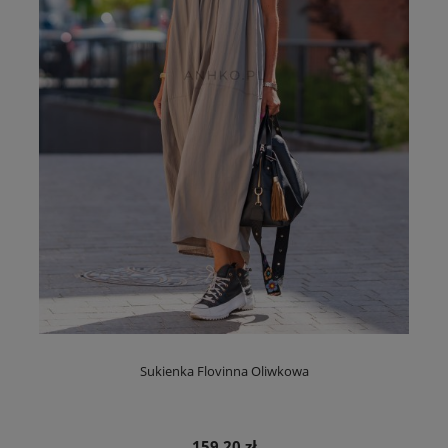
Sukienka Flovinna Oliwkowa
159,20 zł