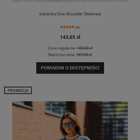
Sukienka One-Shoulder Śliwkowa
5.0
143,65 zł
Cena regularna:
169,00 zł
Najniższa cena:
169,00 zł
POWIADOM O DOSTĘPNOŚCI
PROMOCJA