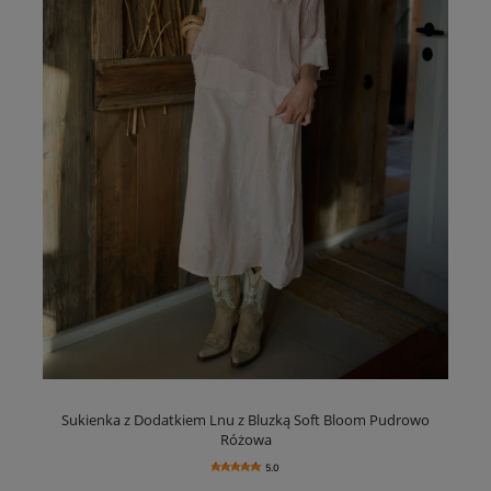
Sukienka z Dodatkiem Lnu z Bluzką Soft Bloom Pudrowo
Różowa
5.0