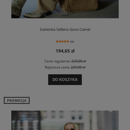
Sukienka Selleno Gons Camel
5.0
194,65 zł
Cena regularna:
229,00 zł
Najniższa cena:
229,00 zł
DO KOSZYKA
PROMOCJA