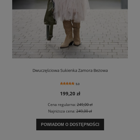
Dwuczęściowa Sukienka Zamora Beżowa
5.0
199,20 zł
Cena regularna:
249,00 zł
Najniższa cena:
249,00 zł
POWIADOM O DOSTĘPNOŚCI