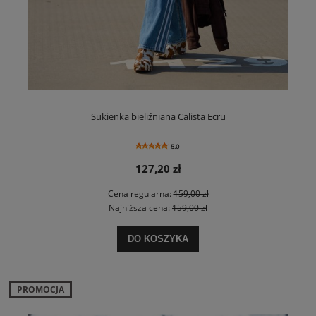
Sukienka bieliźniana Calista Ecru
5.0
127,20 zł
Cena regularna:
159,00 zł
Najniższa cena:
159,00 zł
DO KOSZYKA
PROMOCJA