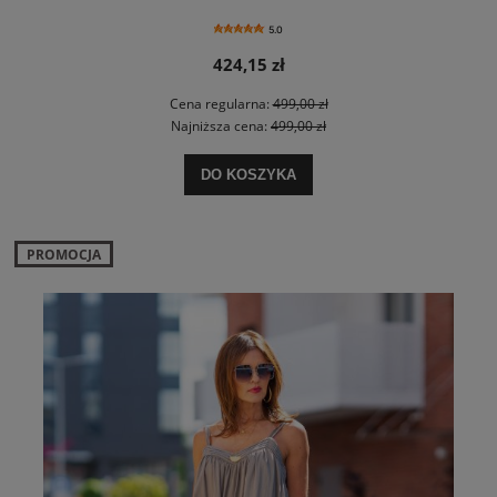
5.0
424,15 zł
Cena regularna:
499,00 zł
Najniższa cena:
499,00 zł
DO KOSZYKA
PROMOCJA