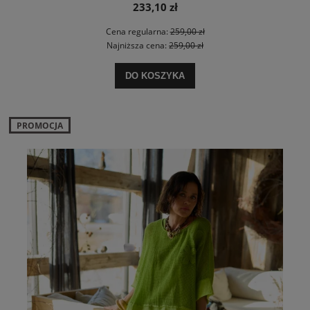
233,10 zł
Cena regularna:
259,00 zł
Najniższa cena:
259,00 zł
DO KOSZYKA
PROMOCJA