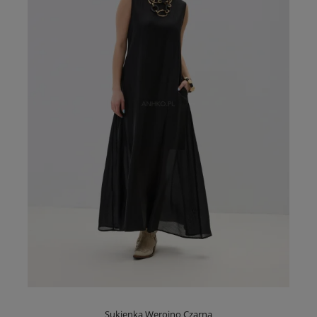
Sukienka Weroino Czarna