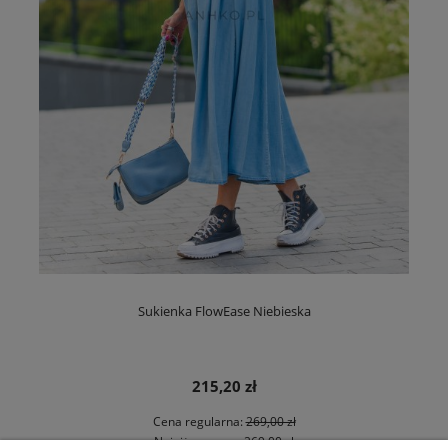
Sukienka FlowEase Niebieska
215,20 zł
Cena regularna:
269,00 zł
Najniższa cena:
269,00 zł