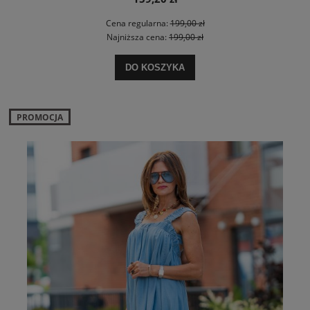
Cena regularna:
199,00 zł
Najniższa cena:
199,00 zł
DO KOSZYKA
PROMOCJA