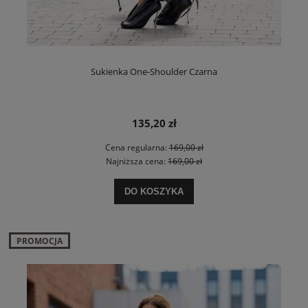
Sukienka One-Shoulder Czarna
135,20 zł
Cena regularna:
169,00 zł
Najniższa cena:
169,00 zł
DO KOSZYKA
PROMOCJA