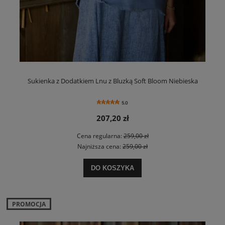
Sukienka z Dodatkiem Lnu z Bluzką Soft Bloom Niebieska
5.0
207,20 zł
Cena regularna:
259,00 zł
Najniższa cena:
259,00 zł
DO KOSZYKA
PROMOCJA