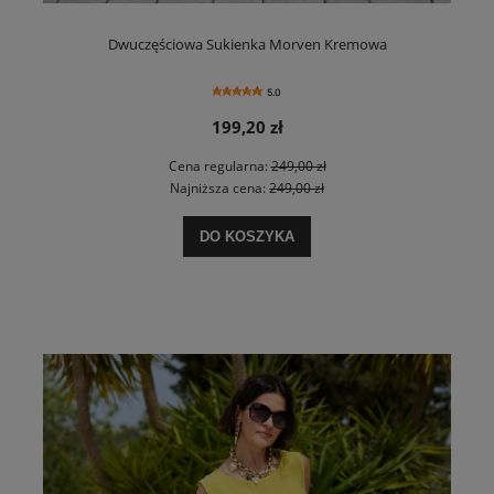
Dwuczęściowa Sukienka Morven Kremowa
5.0
199,20 zł
Cena regularna:
249,00 zł
Najniższa cena:
249,00 zł
DO KOSZYKA