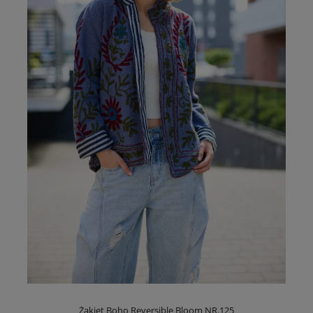
Żakiet Boho Reversible Bloom NR.125