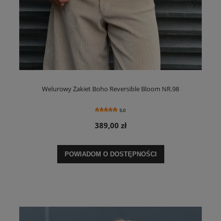
Welurowy Żakiet Boho Reversible Bloom NR.98
5.0
389,00 zł
POWIADOM O DOSTĘPNOŚCI