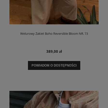
Welurowy Żakiet Boho Reversible Bloom NR. 73
389,00 zł
POWIADOM O DOSTĘPNOŚCI