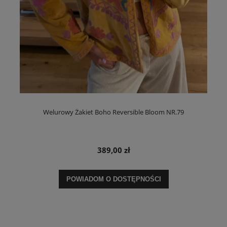
Welurowy Żakiet Boho Reversible Bloom NR.79
389,00 zł
POWIADOM O DOSTĘPNOŚCI