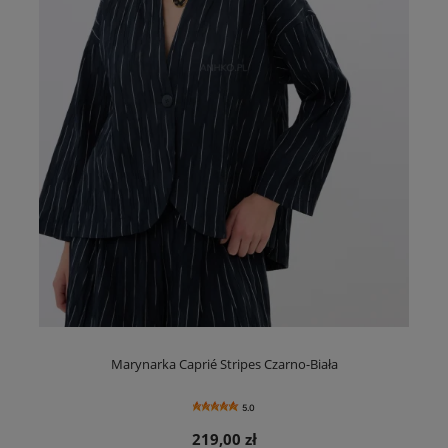
Marynarka Caprié Stripes Czarno-Biała
5.0
219,00 zł