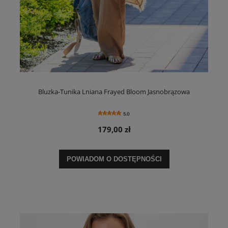
Bluzka-Tunika Lniana Frayed Bloom Jasnobrązowa
5.0
179,00 zł
POWIADOM O DOSTĘPNOŚCI