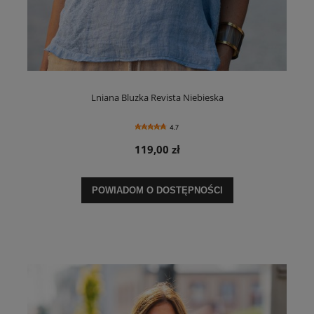
Lniana Bluzka Revista Niebieska
4.7
119,00 zł
POWIADOM O DOSTĘPNOŚCI