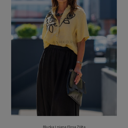
Bluzka Lniana Elosa Żółta