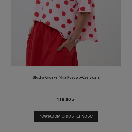
Bluzka Groske Mini Różowo-Czerwona
119,00 zł
POWIADOM O DOSTĘPNOŚCI