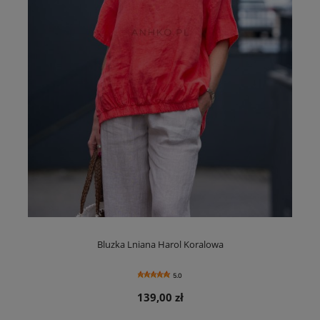
Bluzka Lniana Harol Koralowa
5.0
139,00 zł