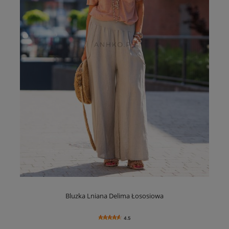
Bluzka Lniana Delima Łososiowa
4.5