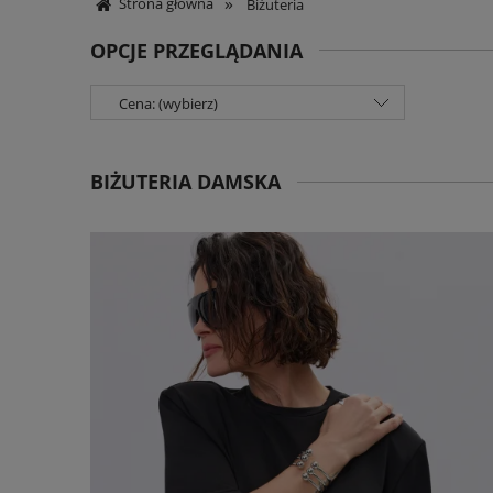
»
Strona główna
Biżuteria
OPCJE PRZEGLĄDANIA
Cena: (wybierz)
BIŻUTERIA DAMSKA