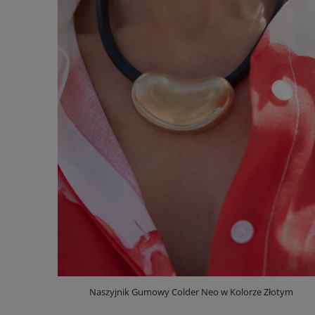
Naszyjnik Gumowy Colder Neo w Kolorze Złotym