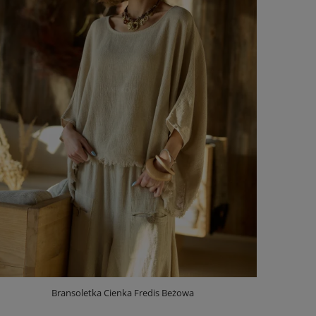
Bransoletka Cienka Fredis Beżowa