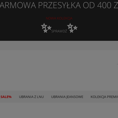
ARMOWA PRZESYŁKA OD 400 
NOWA KOLEKCJA
✨
✨
SPRAWDŹ
 SALE%
UBRANIA Z LNU
UBRANIA JEANSOWE
KOLEKCJA PREM