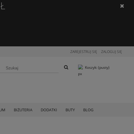
ZŁ
ZAREJESTRUJ SIĘ
ZALOGUJ SIĘ
Koszyk:
(pusty)
IUM
BIŻUTERIA
DODATKI
BUTY
BLOG