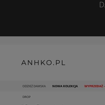
D
ODZIEŻ DAMSKA
NOWA KOLEKCJA
WYPRZEDAŻ -
DROP