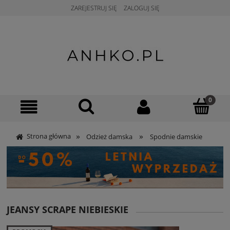
ZAREJESTRUJ SIĘ
ZALOGUJ SIĘ
»
»
Strona główna
Odzież damska
Spodnie damskie
JEANSY SCRAPE NIEBIESKIE