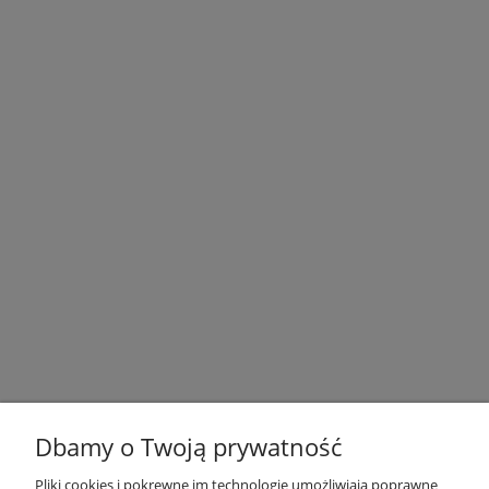
Dbamy o Twoją prywatność
Pliki cookies i pokrewne im technologie umożliwiają poprawne