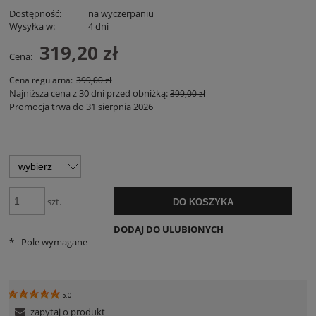
Dostępność:
na wyczerpaniu
Wysyłka w:
4 dni
319,20 zł
Cena:
Cena regularna:
399,00 zł
Najniższa cena z 30 dni przed obniżką:
399,00 zł
Promocja trwa do 31 sierpnia 2026
szt.
DO KOSZYKA
DODAJ DO ULUBIONYCH
*
- Pole wymagane
5.0
zapytaj o produkt