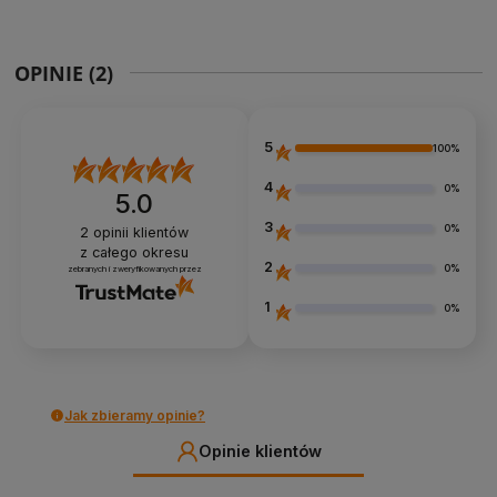
OPINIE
(2)
5
100%
4
0%
5.0
3
0%
2
opinii klientów
z całego okresu
2
0%
zebranych i zweryfikowanych przez
1
0%
Jak zbieramy opinie?
Opinie klientów