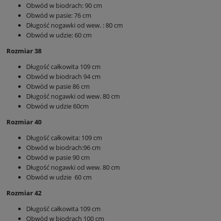
Obwód w biodrach: 90 cm
Obwód w pasie: 76 cm
Długość nogawki od wew. : 80 cm
Obwód w udzie: 60 cm
Rozmiar 38
Długość całkowita 109 cm
Obwód w biodrach 94 cm
Obwód w pasie 86 cm
Długość nogawki od wew. 80 cm
Obwód w udzie 60cm
Rozmiar 40
Długość całkowita: 109 cm
Obwód w biodrach:96 cm
Obwód w pasie 90 cm
Długość nogawki od wew. 80 cm
Obwód w udzie 60 cm
Rozmiar 42
Długość całkowita 109 cm
Obwód w biodrach 100 cm