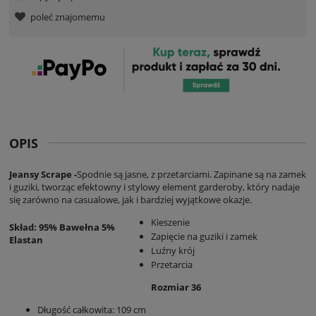
poleć znajomemu
OPIS
Jeansy Scrape -
Spodnie są jasne, z przetarciami. Zapinane są na zamek
i guziki, tworząc efektowny i stylowy element garderoby, który nadaje
się zarówno na casualowe, jak i bardziej wyjątkowe okazje.
Kieszenie
Skład: 95% Bawełna 5%
Zapięcie na guziki i zamek
Elastan
Luźny krój
Przetarcia
Rozmiar 36
Długość całkowita: 109 cm