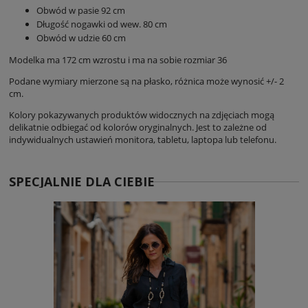
Obwód w pasie 92 cm
Długość nogawki od wew. 80 cm
Obwód w udzie 60 cm
Modelka ma 172 cm wzrostu i ma na sobie rozmiar 36
Podane wymiary mierzone są na płasko, różnica może wynosić +/- 2
cm.
Kolory pokazywanych produktów widocznych na zdjęciach mogą
delikatnie odbiegać od kolorów oryginalnych. Jest to zależne od
indywidualnych ustawień monitora, tabletu, laptopa lub telefonu.