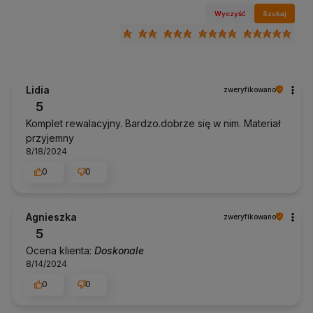
Wyczyść
Szukaj
Lidia
zweryfikowano
5
Komplet rewalacyjny. Bardzo.dobrze się w nim. Materiał
przyjemny
8/18/2024
0
0
Agnieszka
zweryfikowano
5
Ocena klienta:
Doskonale
8/14/2024
0
0