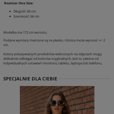
Rozmiar One Size:
Długość: 66 cm
Szerokość: 66 cm
Modelka ma 172 cm wzrostu.
Podane wymiary mierzone są na płasko, różnica może wynosić +/- 2
cm.
Kolory pokazywanych produktów widocznych na zdjęciach mogą
delikatnie odbiegać od kolorów oryginalnych. Jest to zależne od
indywidualnych ustawień monitora, tabletu, laptopa lub telefonu.