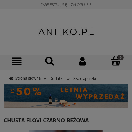
ZAREJESTRUJ SIĘ
ZALOGUJ SIĘ
»
»
Strona główna
Dodatki
Szale apaszki
CHUSTA FLOVI CZARNO-BEŻOWA