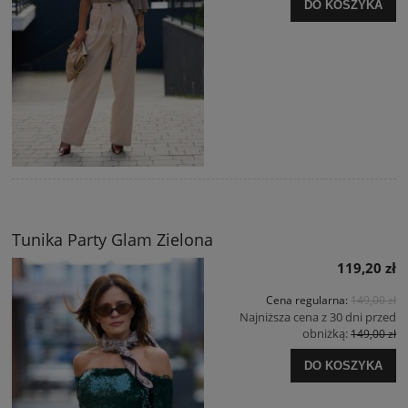
DO KOSZYKA
Tunika Party Glam Zielona
119,20 zł
Cena regularna:
149,00 zł
Najniższa cena z 30 dni przed
obniżką:
149,00 zł
DO KOSZYKA