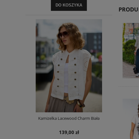
DO KOSZYKA
PRODUK
Kamizelka Lacewood Charm Biała
139,00 zł