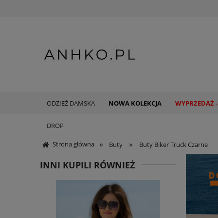
ODZIEŻ DAMSKA
NOWA KOLEKCJA
WYPRZEDAŻ -
DROP
»
»
Strona główna
Buty
Buty Biker Truck Czarne
INNI KUPILI RÓWNIEŻ