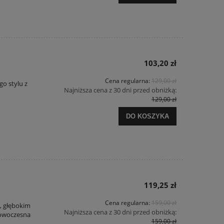
103,20 zł
Cena regularna:
129,00 zł
go stylu z
Najniższa cena z 30 dni przed obniżką:
129,00 zł
DO KOSZYKA
119,25 zł
Cena regularna:
159,00 zł
, głębokim
Najniższa cena z 30 dni przed obniżką:
nowoczesna
159,00 zł