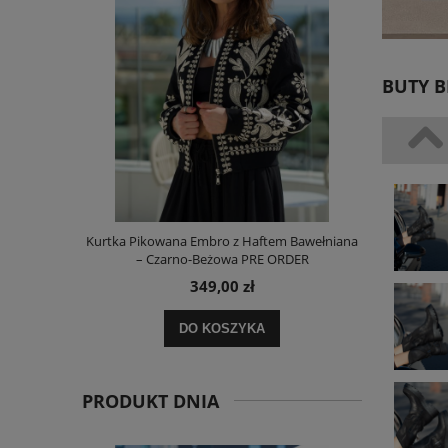
BUTY B
i Paskami
Kurtka Pikowana Embro z Haftem Bawełniana
Sukienka L
– Czarno-Beżowa PRE ORDER
349,00 zł
DO KOSZYKA
PRODUKT DNIA