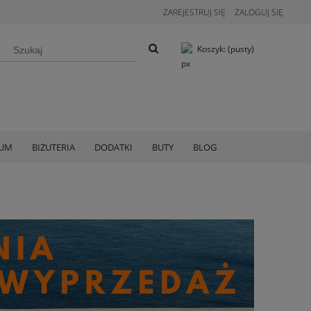
ZAREJESTRUJ SIĘ
ZALOGUJ SIĘ
Koszyk:
(pusty)
IUM
BIŻUTERIA
DODATKI
BUTY
BLOG