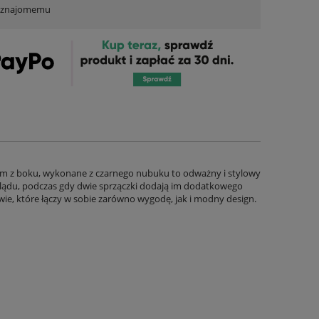
ć znajomemu
em z boku, wykonane z czarnego nubuku to odważny i stylowy
lądu, podczas gdy dwie sprzączki dodają im dodatkowego
ie, które łączy w sobie zarówno wygodę, jak i modny design.