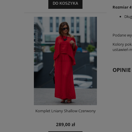
DO KOSZYKA
Rozmiar 4
Dłu
Podane wym
Kolory pok
ustawień mo
OPINIE
Komplet Lniany Shallow Czerwony
289,00 zł