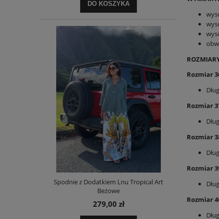
DO KOSZYKA
wys
wys
wys
obw
ROZMIARY
Rozmiar 3
Dług
Rozmiar 3
Dłu
Rozmiar 3
Dług
Rozmiar 3
Spodnie z Dodatkiem Lnu Tropical Art
Dłu
Beżowe
Rozmiar 4
279,00 zł
Dług