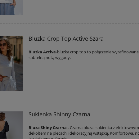
Bluzka Crop Top Active Szara
Bluzka Active
-bluzka crop top to połączenie wyrafinowane
subtelną nutą wygody.
Sukienka Shinny Czarna
Bluza Shiny Czarna -
Czarna bluza–sukienka z efektownym
dekoltem na plecach i dekoracyjną wstążką. Komfortowa, 
i wyjątkowa w formie.