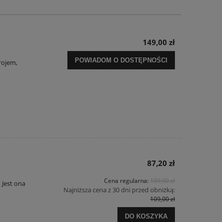
149,00 zł
POWIADOM O DOSTĘPNOŚCI
rojem,
87,20 zł
Cena regularna:
109,00 zł
 Jest ona
Najniższa cena z 30 dni przed obniżką:
109,00 zł
DO KOSZYKA