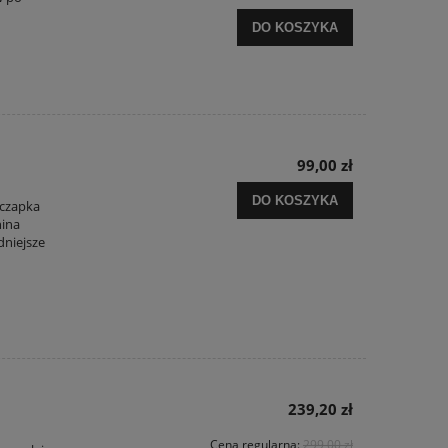
DO KOSZYKA
99,00 zł
DO KOSZYKA
 czapka
nina
dniejsze
239,20 zł
Cena regularna:
299,00 zł