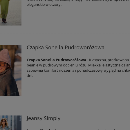
eleganckie wieczory.
Czapka Sonella Pudroworóżowa
Czapka Sonella Pudroworóżowa
- Klasyczna, prążkowana
beanie w pudrowym odcieniu różu. Miękka, elastyczna dzia
zapewnia komfort noszenia i ponadczasowy wygląd na chło
dni.
Jeansy Simply