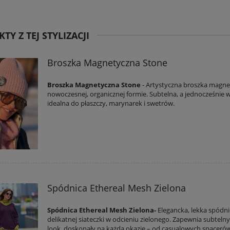
TY Z TEJ STYLIZACJI
Broszka Magnetyczna Stone
Broszka Magnetyczna Stone
- Artystyczna broszka magne
nowoczesnej, organicznej formie. Subtelna, a jednocześnie w
idealna do płaszczy, marynarek i swetrów.
Spódnica Ethereal Mesh Zielona
Spódnica Ethereal Mesh Zielona-
Elegancka, lekka spódni
delikatnej siateczki w odcieniu zielonego. Zapewnia subteln
look, doskonały na każdą okazję – od casualowych spaceró