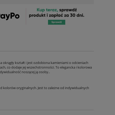
okrągły kształt i jest ozdobiona kamieniami o odcieniach
ch, co dodaje jej wszechstronności. To elegancka i kolorowa
ndywidualność noszącej ją osoby..
 kolorów oryginalnych. Jest to zależne od indywidualnych