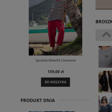
BROSZ
i Paskami
Spodnie RelaxFit Czerwone
Kurtka Pikow
– Cz
159,00 zł
DO KOSZYKA
PRODUKT DNIA