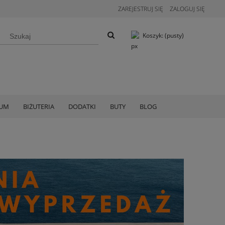
ZAREJESTRUJ SIĘ
ZALOGUJ SIĘ
Koszyk:
(pusty)
IUM
BIŻUTERIA
DODATKI
BUTY
BLOG