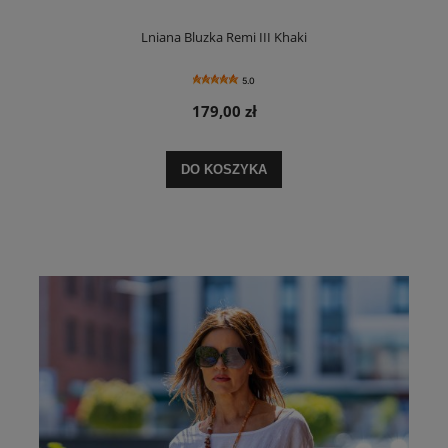
Lniana Bluzka Remi III Khaki
5.0
179,00 zł
DO KOSZYKA