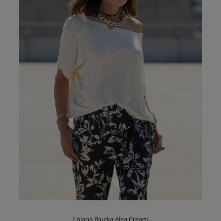
Lniana Bluzka Alga Cream