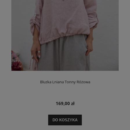
Bluzka Lniana Tonny Różowa
169,00 zł
DO KOSZYKA