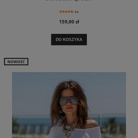
5.0
159,00 zł
DO KOSZYKA
NOWOŚĆ