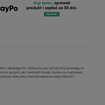
% z włoskiego lnu. Elastyczny pas i prosty krój sprawiają, że
wno do jasnych, jak i ciemnych bluzek, topów czy marynarek.
potkania. Naturalny materiał zapewnia oddychalność i