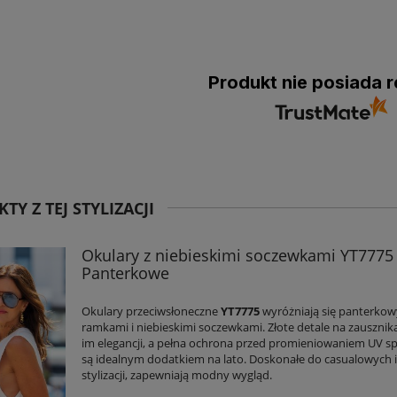
Produkt nie posiada r
TY Z TEJ STYLIZACJI
Okulary z niebieskimi soczewkami YT7775
Panterkowe
Okulary przeciwsłoneczne
YT7775
wyróżniają się panterko
ramkami i niebieskimi soczewkami. Złote detale na zausznik
im elegancji, a pełna ochrona przed promieniowaniem UV sp
są idealnym dodatkiem na lato. Doskonałe do casualowych i
stylizacji, zapewniają modny wygląd.