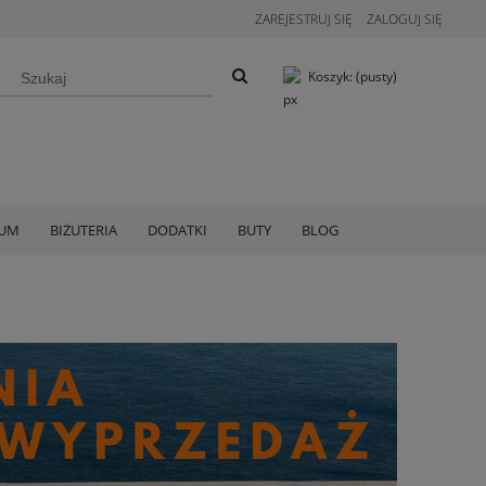
ZAREJESTRUJ SIĘ
ZALOGUJ SIĘ
Koszyk:
(pusty)
IUM
BIŻUTERIA
DODATKI
BUTY
BLOG