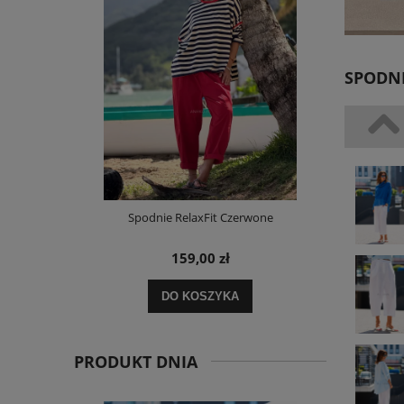
SPODNI
i Paskami
Spodnie RelaxFit Czerwone
Kurtka Pikow
– Cz
159,00 zł
DO KOSZYKA
PRODUKT DNIA