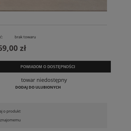
ć:
brak towaru
69,00 zł
POWIADOM O DOSTĘPNOŚCI
a
Sukienka Lniana Charllote Bloom Taupe
Spodenki Lnian
towar niedostępny
199,00 zł
169,
DODAJ DO ULUBIONYCH
DO KOSZYKA
DO KO
aj o produkt
ć znajomemu