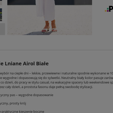
e Lniane Airol Białe
wybór na ciepłe dni – lekkie, przewiewne i naturalne spodnie wykonane w 100
le wygodne i dopasowują się do sylwetki. Neutralny biały kolor pasuje zaró
 co dzień, do pracy w stylu casual, na wakacyjne spacery lub weekendowe s
ez cały dzień, a prostota fasonu daje pełną swobodę stylizacji.
styczny pas – wygodne dopasowanie
yczny, prosty krój
 praktyczne kieszenie boczne