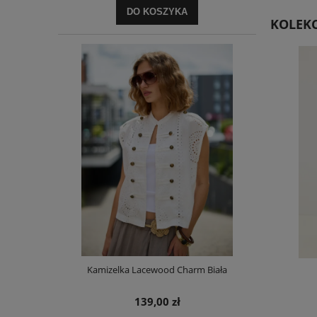
DO KOSZYKA
KOLEKC
Kamizelka Lacewood Charm Biała
Top Mono Biały
139,00 zł
79,00 zł