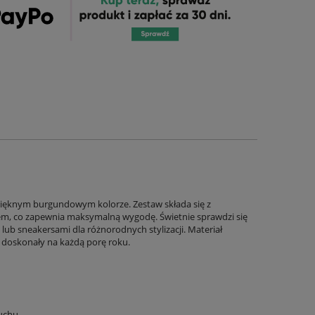
 pięknym burgundowym kolorze. Zestaw składa się z
sem, co zapewnia maksymalną wygodę. Świetnie sprawdzi się
 lub sneakersami dla różnorodnych stylizacji. Materiał
t doskonały na każdą porę roku.
uchu.