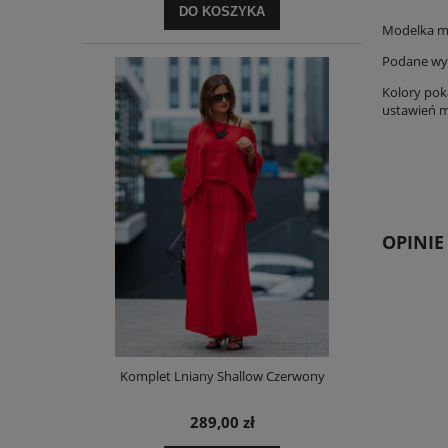
DO KOSZYKA
Modelka m
Podane wym
Kolory pok
ustawień m
OPINIE
Komplet Lniany Shallow Czerwony
289,00 zł