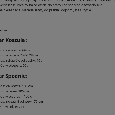
ersalność: Idealny na co dzień, do pracy i na spotkania towarzyskie.
a pielęgnacja: Materiał łatwy do prania i odporny na zużycie.
ełna
r Koszula :
ość całkowita: 69 cm
d w biuście: 120-128 cm
gość rękawów od pachy: 46 cm
d w bicepsie: 50 cm
r Spodnie:
ość całkowita: 106 cm
ód w pasie: 106 cm
ód w biodrach: 120 cm
ość nogawki od wew.: 76 cm
ód w udzie: 74 cm