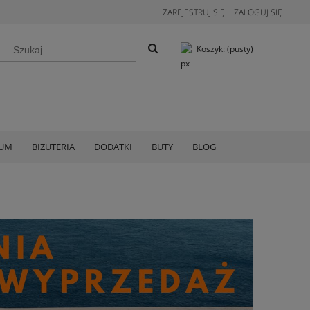
ZAREJESTRUJ SIĘ
ZALOGUJ SIĘ
Koszyk:
(pusty)
IUM
BIŻUTERIA
DODATKI
BUTY
BLOG