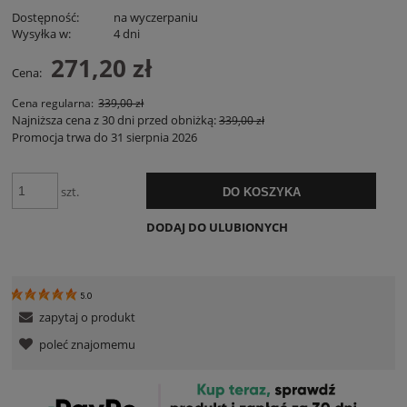
Dostępność:
na wyczerpaniu
Wysyłka w:
4 dni
271,20 zł
Cena:
Cena regularna:
339,00 zł
Najniższa cena z 30 dni przed obniżką:
339,00 zł
Promocja trwa do 31 sierpnia 2026
szt.
DO KOSZYKA
DODAJ DO ULUBIONYCH
5.0
zapytaj o produkt
poleć znajomemu