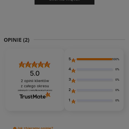
OPINIE
(2)
5
100%
4
0%
5.0
3
0%
2
opinii klientów
z całego okresu
2
0%
zebranych i zweryfikowanych przez
1
0%
Jak zbieramy opinie?