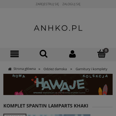
ZAREJESTRUJ SIĘ
ZALOGUJ SIĘ
»
»
Strona główna
Odzież damska
Garnitury i komplety
KOMPLET SPANTIN LAMPARTS KHAKI