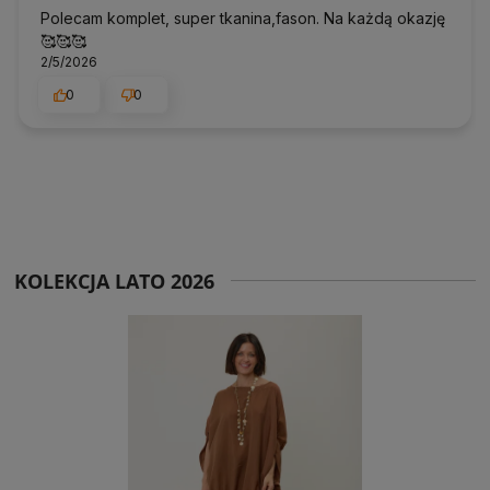
Polecam komplet, super tkanina,fason. Na każdą okazję
🥰🥰🥰
2/5/2026
0
0
KOLEKCJA LATO 2026