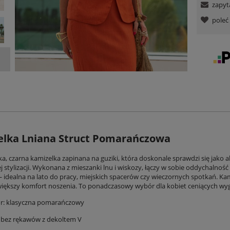
zapyt
pole
elka Lniana
Struct Pomarańczowa
ka, czarna kamizelka zapinana na guziki, która doskonale sprawdzi się jako 
stylizacji. Wykonana z mieszanki lnu i wiskozy, łączy w sobie oddychalność
 idealna na lato do pracy, miejskich spacerów czy wieczornych spotkań. Kam
iększy komfort noszenia. To ponadczasowy wybór dla kobiet ceniących wyg
or: klasyczna pomarańczowy
 bez rękawów z dekoltem V