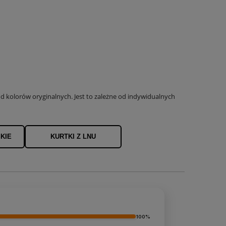
 kolorów oryginalnych. Jest to zależne od indywidualnych
KIE
KURTKI Z LNU
100%