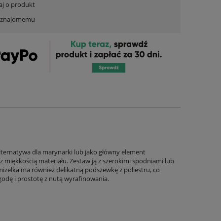
aj o produkt
ć znajomemu
alternatywa dla marynarki lub jako główny element
 z miękkością materiału. Zestaw ją z szerokimi spodniami lub
izelka ma również delikatną podszewkę z poliestru, co
odę i prostotę z nutą wyrafinowania.