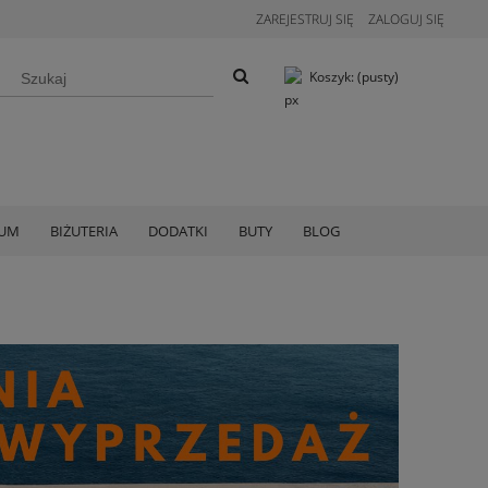
ZAREJESTRUJ SIĘ
ZALOGUJ SIĘ
Koszyk:
(pusty)
IUM
BIŻUTERIA
DODATKI
BUTY
BLOG