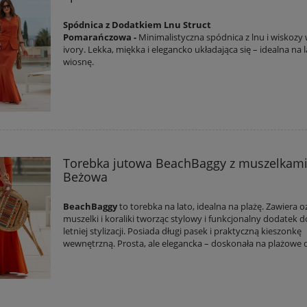
Spódnica z Dodatkiem Lnu Struct
Pomarańczowa
-
Minimalistyczna spódnica z lnu i wiskozy
ivory. Lekka, miękka i elegancko układająca się – idealna na l
wiosnę.
Torebka jutowa BeachBaggy z muszelkam
Beżowa
BeachBaggy
to torebka na lato, idealna na plażę. Zawiera
muszelki i koraliki tworząc stylowy i funkcjonalny dodatek d
letniej stylizacji. Posiada długi pasek i praktyczną kieszonkę
wewnętrzną. Prosta, ale elegancka – doskonała na plażowe d