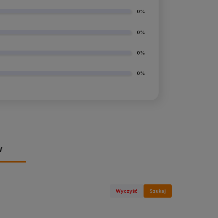
0%
0%
0%
0%
w
Wyczyść
Szukaj