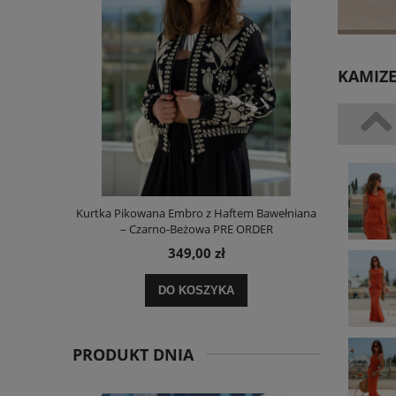
KAMIZ
i Paskami
Kurtka Pikowana Embro z Haftem Bawełniana
Sukienka L
– Czarno-Beżowa PRE ORDER
349,00 zł
DO KOSZYKA
PRODUKT DNIA