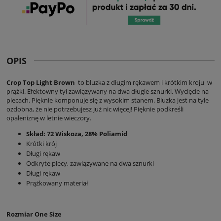
OPIS
Crop Top Light Brown
to bluzka z długim rękawem i krótkim kroju w
prążki. Efektowny tył zawiązywany na dwa długie sznurki. Wycięcie na
plecach. Pięknie komponuje się z wysokim stanem. Bluzka jest na tyle
ozdobna, że nie potrzebujesz już nic więcej! Pięknie podkreśli
opaleniznę w letnie wieczory.
Skład: 72 Wiskoza, 28% Poliamid
Krótki krój
Długi rękaw
Odkryte plecy, zawiązywane na dwa sznurki
Długi rękaw
Prążkowany materiał
Rozmiar One Size