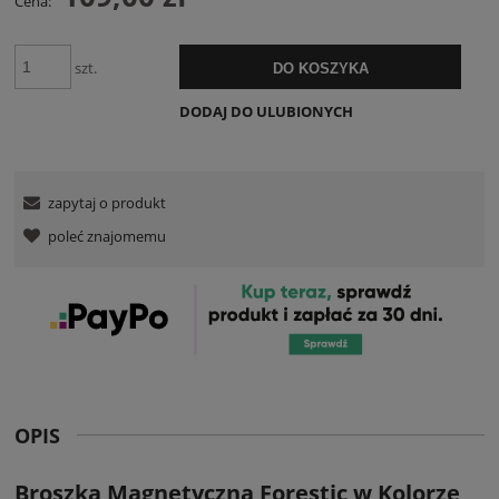
Cena:
szt.
DO KOSZYKA
DODAJ DO ULUBIONYCH
zapytaj o produkt
poleć znajomemu
OPIS
Broszka Magnetyczna Forestic w Kolorze