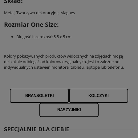
Skład:
Metal, Tworzywo dekoracyjne, Magnes
Rozmiar One Size:
Długość i szerokość: 5,5 x 5 cm
Kolory pokazywanych produktów widocznych na zdjęciach mogą
delikatnie odbiegać od kolorów oryginalnych. Jest to zależne od
indywidualnych ustawień monitora, tabletu, laptopa lub telefonu.
BRANSOLETKI
KOLCZYKI
NASZYJNIKI