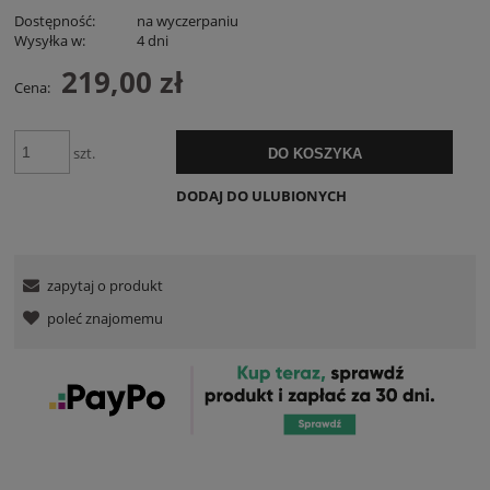
Dostępność:
na wyczerpaniu
Wysyłka w:
4 dni
219,00 zł
Cena:
szt.
DO KOSZYKA
DODAJ DO ULUBIONYCH
zapytaj o produkt
poleć znajomemu