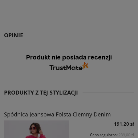
OPINIE
Produkt nie posiada recenzji
PRODUKTY Z TEJ STYLIZACJI
Spódnica Jeansowa Folsta Ciemny Denim
191,20 zł
Cena regularna:
239,00 zł