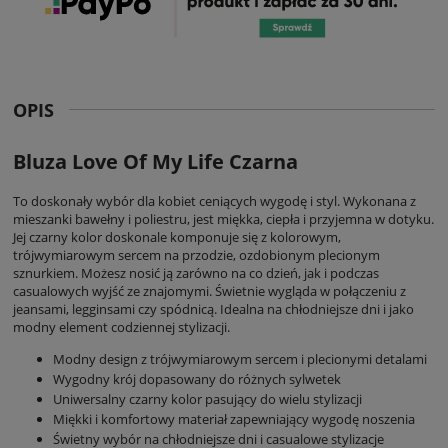
OPIS
Bluza Love Of My Life Czarna
To doskonały wybór dla kobiet ceniących wygodę i styl. Wykonana z
mieszanki bawełny i poliestru, jest miękka, ciepła i przyjemna w dotyku.
Jej czarny kolor doskonale komponuje się z kolorowym,
trójwymiarowym sercem na przodzie, ozdobionym plecionym
sznurkiem. Możesz nosić ją zarówno na co dzień, jak i podczas
casualowych wyjść ze znajomymi. Świetnie wygląda w połączeniu z
jeansami, legginsami czy spódnicą. Idealna na chłodniejsze dni i jako
modny element codziennej stylizacji.
Modny design z trójwymiarowym sercem i plecionymi detalami
Wygodny krój dopasowany do różnych sylwetek
Uniwersalny czarny kolor pasujący do wielu stylizacji
Miękki i komfortowy materiał zapewniający wygodę noszenia
Świetny wybór na chłodniejsze dni i casualowe stylizacje