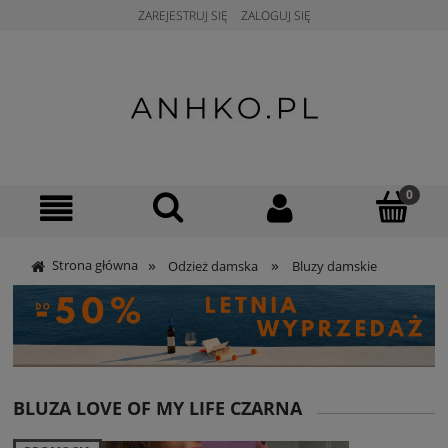
ZAREJESTRUJ SIĘ
ZALOGUJ SIĘ
»
»
Strona główna
Odzież damska
Bluzy damskie
BLUZA LOVE OF MY LIFE CZARNA