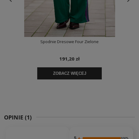
OPINIE
(1)
5
100%