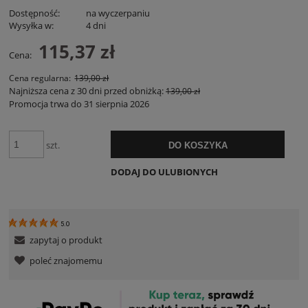
Dostępność:
na wyczerpaniu
Wysyłka w:
4 dni
115,37 zł
Cena:
Cena regularna:
139,00 zł
Najniższa cena z 30 dni przed obniżką:
139,00 zł
Promocja trwa do 31 sierpnia 2026
szt.
DO KOSZYKA
DODAJ DO ULUBIONYCH
5.0
zapytaj o produkt
poleć znajomemu