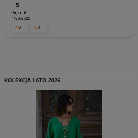
5
Piękna!
4/30/2025
0
0
KOLEKCJA LATO 2026