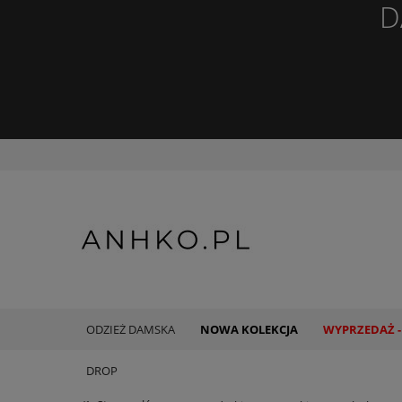
D
ODZIEŻ DAMSKA
NOWA KOLEKCJA
WYPRZEDAŻ -
DROP