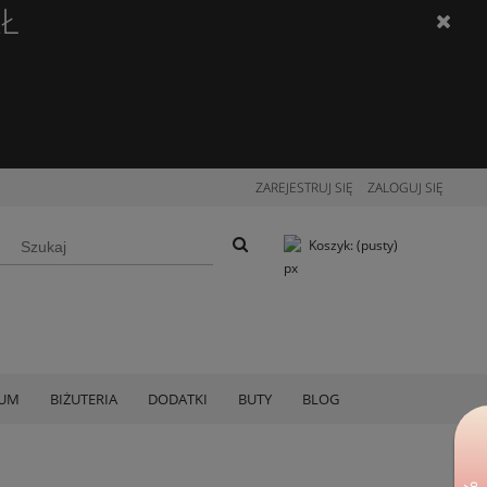
ZŁ
ZAREJESTRUJ SIĘ
ZALOGUJ SIĘ
Koszyk:
(pusty)
IUM
BIŻUTERIA
DODATKI
BUTY
BLOG