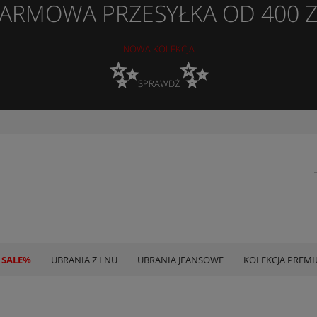
ARMOWA PRZESYŁKA OD 400 
NOWA KOLEKCJA
✨
✨
SPRAWDŹ
 SALE%
UBRANIA Z LNU
UBRANIA JEANSOWE
KOLEKCJA PREM