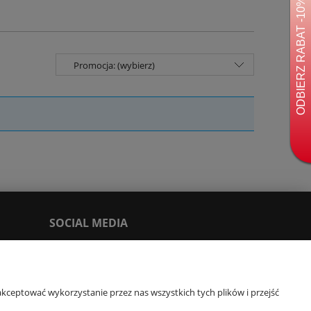
Promocja: (wybierz)
SOCIAL MEDIA
Facebook
Tik Tok
kceptować wykorzystanie przez nas wszystkich tych plików i przejść
You Tube