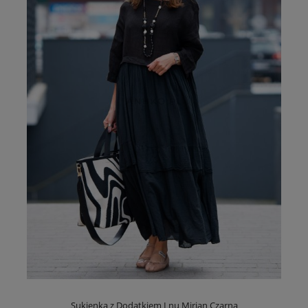
Sukienka z Dodatkiem Lnu Mirian Czarna