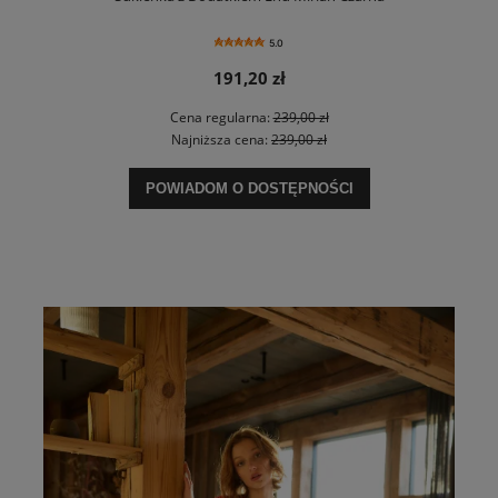
5.0
191,20 zł
Cena regularna:
239,00 zł
Najniższa cena:
239,00 zł
POWIADOM O DOSTĘPNOŚCI