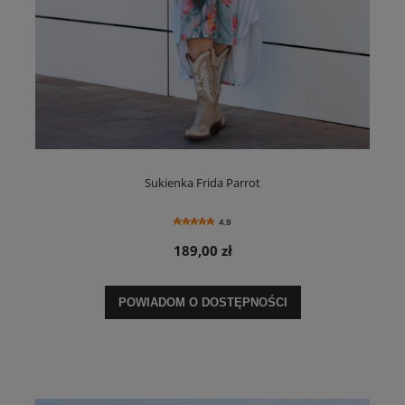
Sukienka Frida Parrot
4.9
189,00 zł
POWIADOM O DOSTĘPNOŚCI