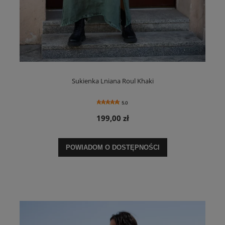
Sukienka Lniana Roul Khaki
5.0
199,00 zł
POWIADOM O DOSTĘPNOŚCI