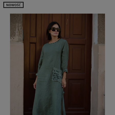
NOWOŚĆ