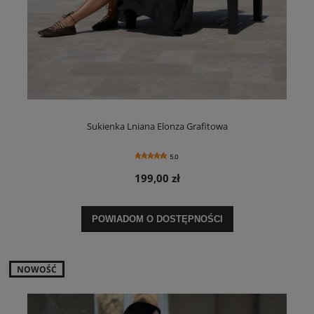
Sukienka Lniana Elonza Grafitowa
5.0
199,00 zł
POWIADOM O DOSTĘPNOŚCI
NOWOŚĆ