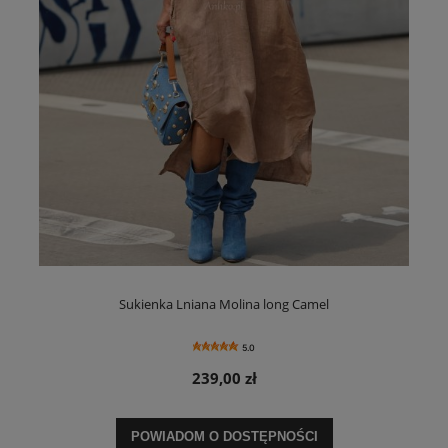
Sukienka Lniana Molina long Camel
5.0
239,00 zł
POWIADOM O DOSTĘPNOŚCI