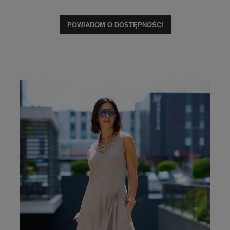
POWIADOM O DOSTĘPNOŚCI