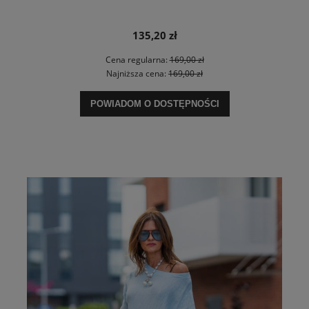
135,20 zł
Cena regularna:
169,00 zł
Najniższa cena:
169,00 zł
POWIADOM O DOSTĘPNOŚCI