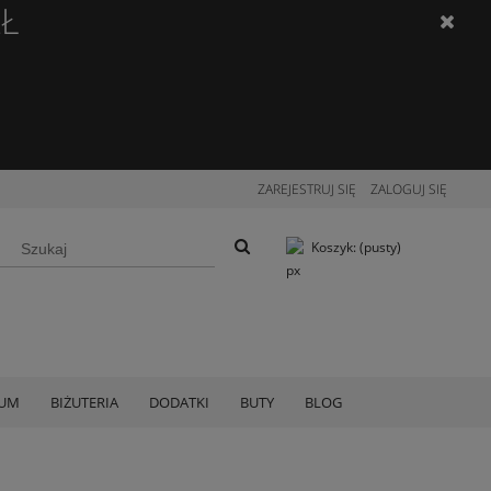
ZŁ
ZAREJESTRUJ SIĘ
ZALOGUJ SIĘ
Koszyk:
(pusty)
IUM
BIŻUTERIA
DODATKI
BUTY
BLOG