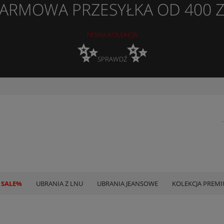
ARMOWA PRZESYŁKA OD 400 
NOWA KOLEKCJA
✨
✨
SPRAWDŹ
 SALE%
UBRANIA Z LNU
UBRANIA JEANSOWE
KOLEKCJA PREM