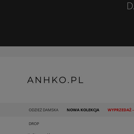
D
ODZIEŻ DAMSKA
NOWA KOLEKCJA
WYPRZEDAŻ -
DROP