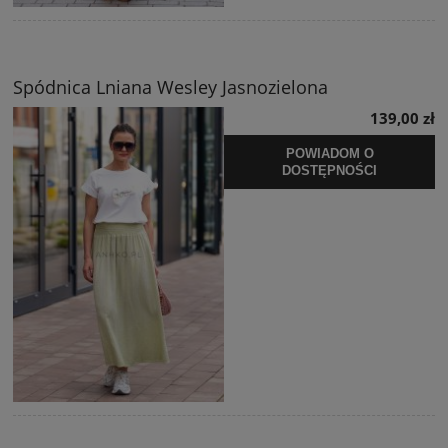
Spódnica Lniana Wesley Jasnozielona
139,00 zł
POWIADOM O
DOSTĘPNOŚCI