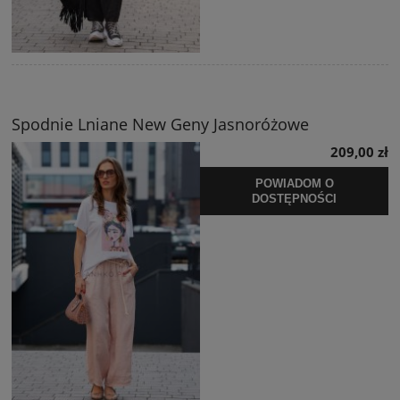
Spodnie Lniane New Geny Jasnoróżowe
209,00 zł
POWIADOM O
DOSTĘPNOŚCI