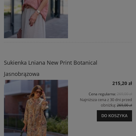
Sukienka Lniana New Print Botanical
Jasnobrązowa
215,20 zł
Cena regularna:
269,00 zł
Najniższa cena z 30 dni przed
obniżką:
269,00 zł
DO KOSZYKA