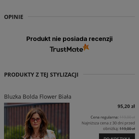
OPINIE
Produkt nie posiada recenzji
PRODUKTY Z TEJ STYLIZACJI
Bluzka Bolda Flower Biała
95,20 zł
Cena regularna:
119,00 zł
Najniższa cena z 30 dni przed
obniżką:
119,00 zł