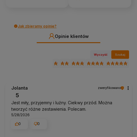
Jak zbieramy opinie?
Opinie klientów
Wyczyść
Szukaj
Jolanta
zweryfikowano
5
Jest miły, przyjemny i luźny. Ciekwy przód. Można
tworzyć różne zestawienia. Polecam.
5/28/2026
0
0