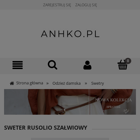
ZAREJESTRUJ SIĘ
ZALOGUJ SIĘ
»
»
Strona główna
Odzież damska
Swetry
SWETER RUSOLIO SZAŁWIOWY