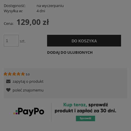
Dostępność:
na wyczerpaniu
Wysyłka w:
4 dni
129,00 zł
Cena:
szt.
DO KOSZYKA
DODAJ DO ULUBIONYCH
5.0
zapytaj o produkt
poleć znajomemu