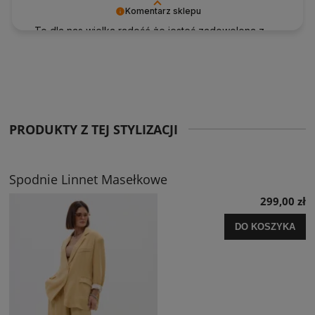
Komentarz sklepu
To dla nas wielka radość że jesteś zadowolona z
naszych rzeczy.
PRODUKTY Z TEJ STYLIZACJI
Spodnie Linnet Masełkowe
299,00 zł
DO KOSZYKA