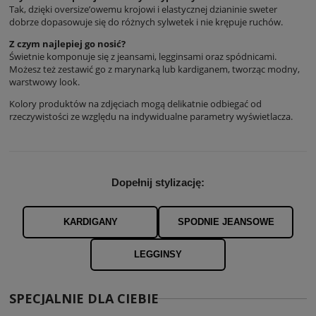
Tak, dzięki oversize’owemu krojowi i elastycznej dzianinie sweter
dobrze dopasowuje się do różnych sylwetek i nie krępuje ruchów.
Z czym najlepiej go nosić?
Świetnie komponuje się z jeansami, legginsami oraz spódnicami.
Możesz też zestawić go z marynarką lub kardiganem, tworząc modny,
warstwowy look.
Kolory produktów na zdjęciach mogą delikatnie odbiegać od
rzeczywistości ze względu na indywidualne parametry wyświetlacza.
Dopełnij stylizację:
KARDIGANY
SPODNIE JEANSOWE
LEGGINSY