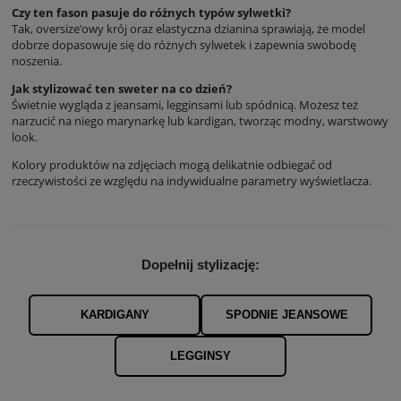
Czy ten fason pasuje do różnych typów sylwetki?
Tak, oversize’owy krój oraz elastyczna dzianina sprawiają, że model
dobrze dopasowuje się do różnych sylwetek i zapewnia swobodę
noszenia.
Jak stylizować ten sweter na co dzień?
Świetnie wygląda z jeansami, legginsami lub spódnicą. Możesz też
narzucić na niego marynarkę lub kardigan, tworząc modny, warstwowy
look.
Kolory produktów na zdjęciach mogą delikatnie odbiegać od
rzeczywistości ze względu na indywidualne parametry wyświetlacza.
Dopełnij stylizację:
KARDIGANY
SPODNIE JEANSOWE
LEGGINSY