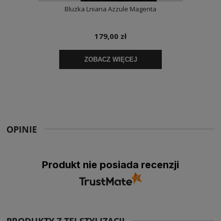
OPINIE
Produkt nie posiada recenzji
PRODUKTY Z TEJ STYLIZACJI