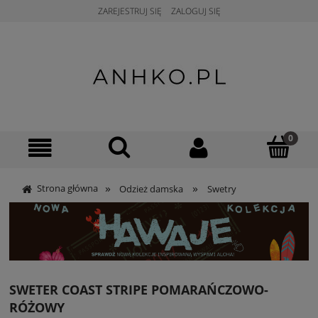
ZAREJESTRUJ SIĘ
ZALOGUJ SIĘ
»
»
Strona główna
Odzież damska
Swetry
SWETER COAST STRIPE POMARAŃCZOWO-
RÓŻOWY