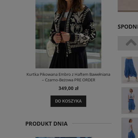
SPODNI
i Paskami
Kurtka Pikowana Embro z Haftem Bawełniana
Sukienka L
– Czarno-Beżowa PRE ORDER
349,00 zł
DO KOSZYKA
PRODUKT DNIA