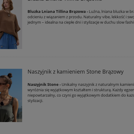
Bluzka Lniana Tillina Brązowa -
Luźna, lniana bluzka w 
odcieniu z wiązaniem z przodu. Naturalny vibe, lekkość i s
jednym – idealna na ciepłe dni i stylizacje w duchu slow fash
Naszyjnik z kamieniem Stone Brązowy
Naszyjnik Stone -
Unikalny naszyjnik z naturalnym kamien
wyróżnia się wyjątkowym kształtem i strukturą. Każdy egzem
niepowtarzalny, co czyni go wyjątkowym dodatkiem do każ
stylizacji.