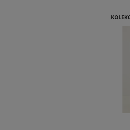
KOLEKC
Top Mono Biały