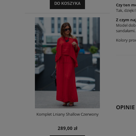
DO KOSZYKA
Czy ten mo
Tak, dzięki
Z czym naj
Model dobr
sandałami.
Kolory pro
OPINIE
Komplet Lniany Shallow Czerwony
289,00 zł