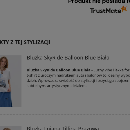
Produkt nie posiada r
TY Z TEJ STYLIZACJI
Bluzka SkyRide Balloon Blue Biała
Bluzka SkyRide Balloon Blue Biała -
Luźny vibe i lekka fo
t-shirt z uroczym nadrukiem auta i balonów to idealny wybó
dzień. Wprowadza świeżość do stylizacji i przyciąga spojrzen
subtelnym, artystycznym detalem.
Bluzka Lniana Tillina Brązowa