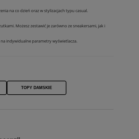
enia na co dzień oraz w stylizacjach typu casual.
zutkami. Możesz zestawić je zarówno ze sneakersami, jak i
u na indywidualne parametry wyświetlacza.
TOPY DAMSKIE