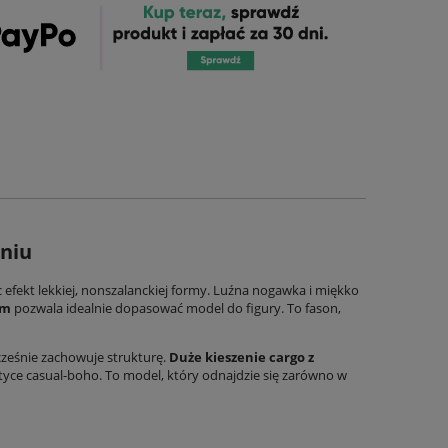
aniu
 efekt lekkiej, nonszalanckiej formy. Luźna nogawka i miękko
em
pozwala idealnie dopasować model do figury. To fason,
cześnie zachowuje strukturę.
Duże kieszenie cargo z
etyce casual-boho. To model, który odnajdzie się zarówno w