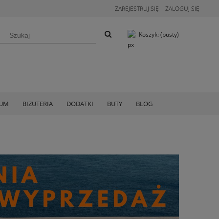
ZAREJESTRUJ SIĘ
ZALOGUJ SIĘ
Koszyk:
(pusty)
IUM
BIŻUTERIA
DODATKI
BUTY
BLOG