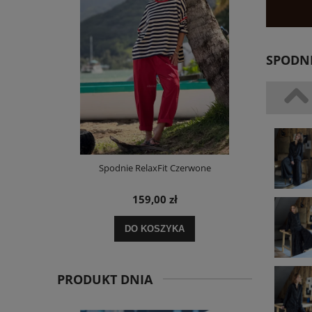
SPODNI
i Paskami
Spodnie RelaxFit Czerwone
Sukienka 
159,00 zł
DO KOSZYKA
POWI
PRODUKT DNIA