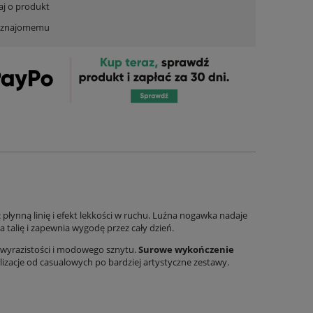
aj o produkt
ć znajomemu
c płynną linię i efekt lekkości w ruchu. Luźna nogawka nadaje
 talię i zapewnia wygodę przez cały dzień.
i wyrazistości i modowego sznytu.
Surowe wykończenie
lizacje od casualowych po bardziej artystyczne zestawy.