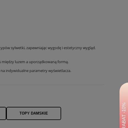
 typów sylwetki, zapewniając wygodę i estetyczny wygląd.
ns między luzem a uporządkowaną formą.
u na indywidualne parametry wyświetlacza.
TOPY DAMSKIE