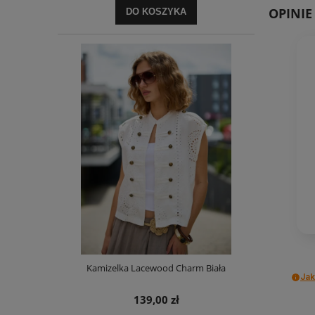
OPINI
DO KOSZYKA
Kamizelka Lacewood Charm Biała
Jak
139,00 zł