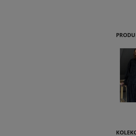
kl
PRODUK
KOLEKC