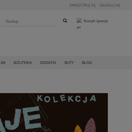
ZAREJESTRUJ SIĘ
ZALOGUJ SIĘ
Koszyk:
(pusty)
IUM
BIŻUTERIA
DODATKI
BUTY
BLOG