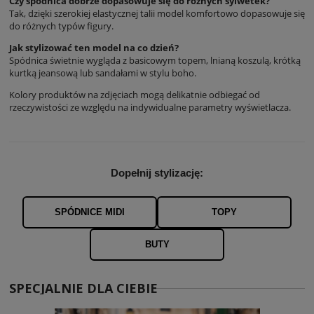
Czy spódnica dobrze dopasowuje się do różnych sylwetek?
Tak, dzięki szerokiej elastycznej talii model komfortowo dopasowuje się
do różnych typów figury.
Jak stylizować ten model na co dzień?
Spódnica świetnie wygląda z basicowym topem, lnianą koszulą, krótką
kurtką jeansową lub sandałami w stylu boho.
Kolory produktów na zdjęciach mogą delikatnie odbiegać od
rzeczywistości ze względu na indywidualne parametry wyświetlacza.
Dopełnij stylizację:
SPÓDNICE MIDI
TOPY
BUTY