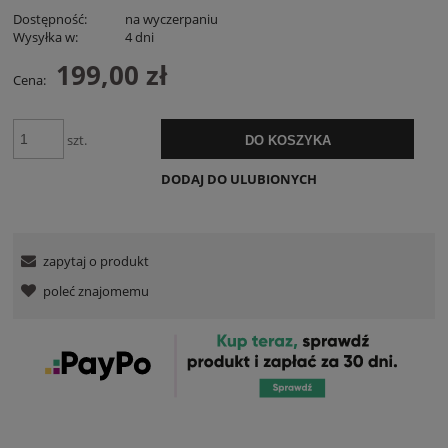
Dostępność:
na wyczerpaniu
Wysyłka w:
4 dni
199,00 zł
Cena:
szt.
DO KOSZYKA
DODAJ DO ULUBIONYCH
zapytaj o produkt
poleć znajomemu