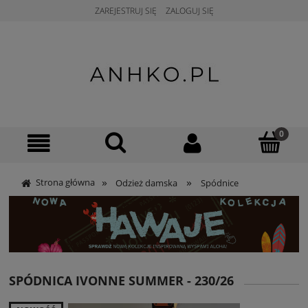
ZAREJESTRUJ SIĘ
ZALOGUJ SIĘ
»
»
Strona główna
Odzież damska
Spódnice
SPÓDNICA IVONNE SUMMER - 230/26