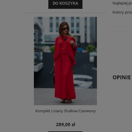
Najlepiej p
DO KOSZYKA
Kolory pro
OPINIE
Komplet Lniany Shallow Czerwony
289,00 zł