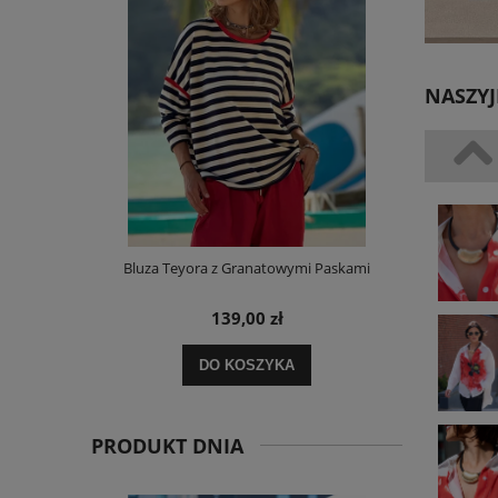
NASZY
m Bawełniana
Bluza Teyora z Granatowymi Paskami
Sukienka L
ORDER
139,00 zł
DO KOSZYKA
PRODUKT DNIA