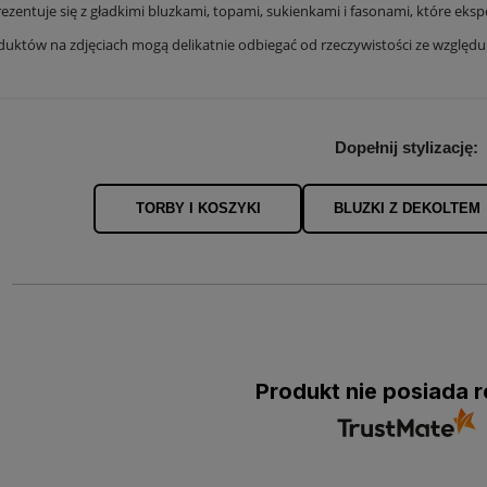
rezentuje się z gładkimi bluzkami, topami, sukienkami i fasonami, które ekspo
duktów na zdjęciach mogą delikatnie odbiegać od rzeczywistości ze względ
Dopełnij stylizację:
TORBY I KOSZYKI
BLUZKI Z DEKOLTEM
Produkt nie posiada r