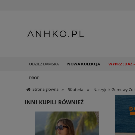
ODZIEŻ DAMSKA
NOWA KOLEKCJA
WYPRZEDAŻ -
DROP
»
»
Strona główna
Biżuteria
Naszyjnik Gumowy Col
INNI KUPILI RÓWNIEŻ