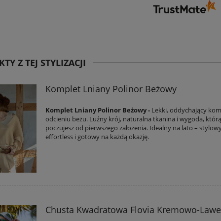
TY Z TEJ STYLIZACJI
Komplet Lniany Polinor Beżowy
Komplet Lniany Polinor Beżowy -
Lekki, oddychający kom
odcieniu beżu. Luźny krój, naturalna tkanina i wygoda, któr
poczujesz od pierwszego założenia. Idealny na lato – stylowy
effortless i gotowy na każdą okazję.
Chusta Kwadratowa Flovia Kremowo-Law