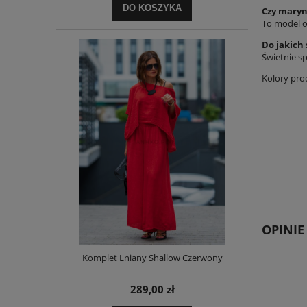
DO KOSZYKA
Czy maryn
To model o
Do jakich 
Świetnie sp
Kolory pro
OPINIE
Komplet Lniany Shallow Czerwony
289,00 zł