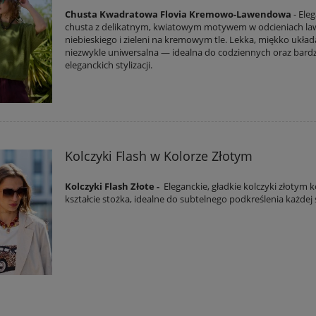
Chusta Kwadratowa Flovia Kremowo-Lawendowa
- Ele
chusta z delikatnym, kwiatowym motywem w odcieniach la
niebieskiego i zieleni na kremowym tle. Lekka, miękko układa
niezwykle uniwersalna — idealna do codziennych oraz bardz
eleganckich stylizacji.
Kolczyki Flash w Kolorze Złotym
Kolczyki Flash Złote -
Eleganckie, gładkie kolczyki złotym 
kształcie stożka, idealne do subtelnego podkreślenia każdej st