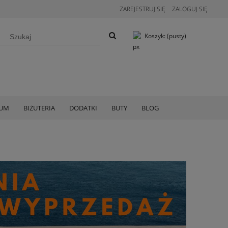
ZAREJESTRUJ SIĘ
ZALOGUJ SIĘ
Koszyk:
(pusty)
IUM
BIŻUTERIA
DODATKI
BUTY
BLOG