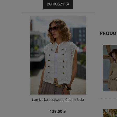
DO KOSZYKA
PRODUK
Kamizelka Lacewood Charm Biała
139,00 zł