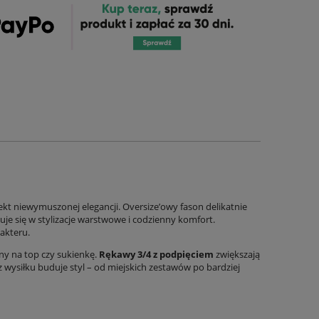
ekt niewymuszonej elegancji. Oversize’owy fason delikatnie
suje się w stylizacje warstwowe i codzienny komfort.
rakteru.
ny na top czy sukienkę.
Rękawy 3/4 z podpięciem
zwiększają
 wysiłku buduje styl – od miejskich zestawów po bardziej