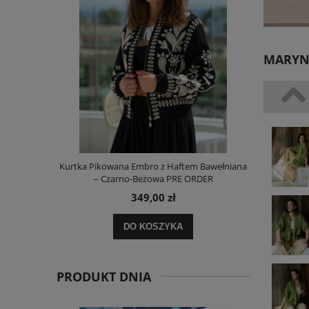
MARYNA
i Paskami
Kurtka Pikowana Embro z Haftem Bawełniana
Spod
– Czarno-Beżowa PRE ORDER
349,00 zł
DO KOSZYKA
PRODUKT DNIA