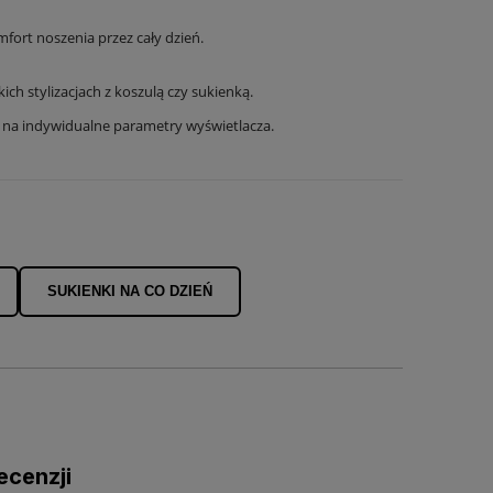
fort noszenia przez cały dzień.
ich stylizacjach z koszulą czy sukienką.
u na indywidualne parametry wyświetlacza.
SUKIENKI NA CO DZIEŃ
ecenzji