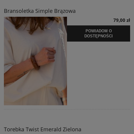
Bransoletka Simple Brązowa
79,00 zł
POWIADOM O
DOSTĘPNOŚCI
Torebka Twist Emerald Zielona