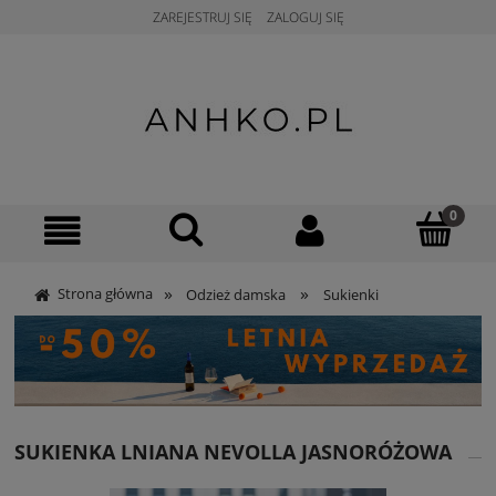
ZAREJESTRUJ SIĘ
ZALOGUJ SIĘ
»
»
Strona główna
Odzież damska
Sukienki
SUKIENKA LNIANA NEVOLLA JASNORÓŻOWA