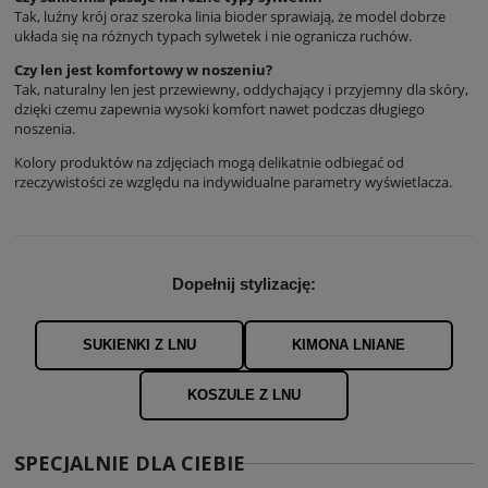
Tak, luźny krój oraz szeroka linia bioder sprawiają, że model dobrze
układa się na różnych typach sylwetek i nie ogranicza ruchów.
Czy len jest komfortowy w noszeniu?
Tak, naturalny len jest przewiewny, oddychający i przyjemny dla skóry,
dzięki czemu zapewnia wysoki komfort nawet podczas długiego
noszenia.
Kolory produktów na zdjęciach mogą delikatnie odbiegać od
rzeczywistości ze względu na indywidualne parametry wyświetlacza.
Dopełnij stylizację:
SUKIENKI Z LNU
KIMONA LNIANE
KOSZULE Z LNU