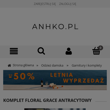
ZAREJESTRUJ SIĘ
ZALOGUJ SIĘ
»
»
Strona główna
Odzież damska
Garnitury i komplety
KOMPLET FLORAL GRACE ANTRACYTOWY