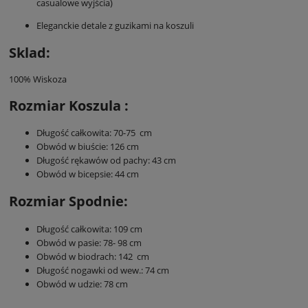
casualowe wyjścia)
Eleganckie detale z guzikami na koszuli
Sklad:
100% Wiskoza
Rozmiar Koszula :
Długość całkowita: 70-75 cm
Obwód w biuście: 126 cm
Długość rękawów od pachy: 43 cm
Obwód w bicepsie: 44 cm
Rozmiar Spodnie:
Długość całkowita: 109 cm
Obwód w pasie: 78- 98 cm
Obwód w biodrach: 142 cm
Długość nogawki od wew.: 74 cm
Obwód w udzie: 78 cm