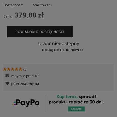
Dostępność:
brak towaru
379,00 zł
Cena:
POWIADOM O DOSTĘPNOŚCI
towar niedostępny
DODAJ DO ULUBIONYCH
5.0
zapytaj o produkt
poleć znajomemu