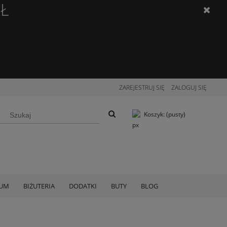
ZŁ
ZAREJESTRUJ SIĘ
ZALOGUJ SIĘ
Koszyk:
(pusty)
IUM
BIŻUTERIA
DODATKI
BUTY
BLOG