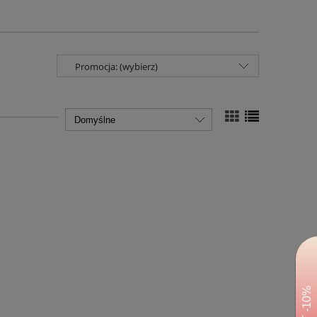
Promocja: (wybierz)