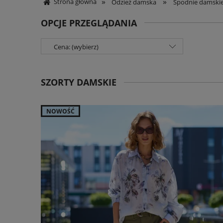
»
»
Strona główna
Odzież damska
Spodnie damski
OPCJE PRZEGLĄDANIA
Cena: (wybierz)
SZORTY DAMSKIE
NOWOŚĆ