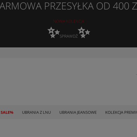
ARMOWA PRZESYŁKA OD 400 
NOWA KOLEKCJA
✨
✨
SPRAWDŹ
 SALE%
UBRANIA Z LNU
UBRANIA JEANSOWE
KOLEKCJA PREM