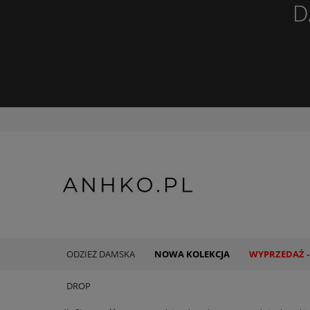
D
ODZIEŻ DAMSKA
NOWA KOLEKCJA
WYPRZEDAŻ -
DROP