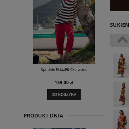
SUKIE
i Paskami
Spodnie RelaxFit Czerwone
Sukienka 
159,00 zł
DO KOSZYKA
PRODUKT DNIA