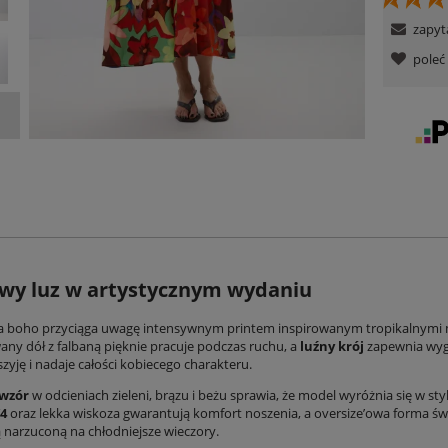
zapyt
pole
wy luz w artystycznym wydaniu
a boho przyciąga uwagę intensywnym printem inspirowanym tropikalnymi
any dół z falbaną pięknie pracuje podczas ruchu, a
luźny krój
zapewnia wygo
yję i nadaje całości kobiecego charakteru.
wzór
w odcieniach zieleni, brązu i beżu sprawia, że model wyróżnia się w sty
4
oraz lekka wiskoza gwarantują komfort noszenia, a oversize’owa forma św
narzuconą na chłodniejsze wieczory.