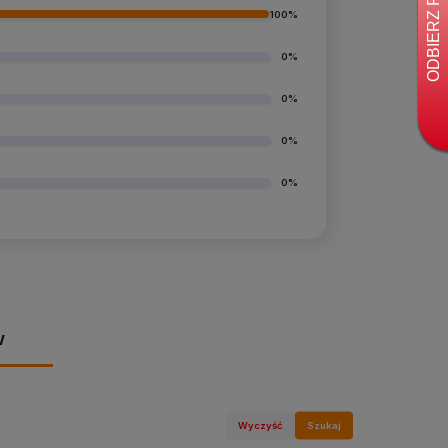
100%
0%
0%
0%
0%
w
Wyczyść
Szukaj