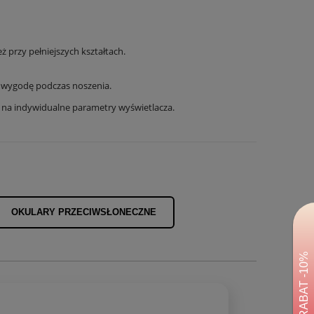
 przy pełniejszych kształtach.
a wygodę podczas noszenia.
u na indywidualne parametry wyświetlacza.
OKULARY PRZECIWSŁONECZNE