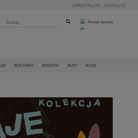
ZAREJESTRUJ SIĘ
ZALOGUJ SIĘ
Koszyk:
(pusty)
IUM
BIŻUTERIA
DODATKI
BUTY
BLOG