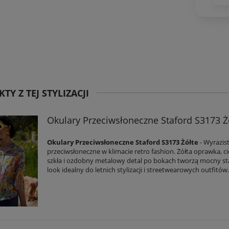
TY Z TEJ STYLIZACJI
Okulary Przeciwsłoneczne Staford S3173 Ż
Okulary Przeciwsłoneczne Staford S3173 Żółte
- Wyrazis
przeciwsłoneczne w klimacie retro fashion. Żółta oprawka, 
szkła i ozdobny metalowy detal po bokach tworzą mocny s
look idealny do letnich stylizacji i streetwearowych outfitów