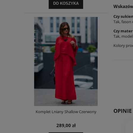
DO KOSZYKA
Wskazów
Czy sukie
Tak, fason
Czy mater
Tak, model
Kolory pro
OPINI
Komplet Lniany Shallow Czerwony
289,00 zł