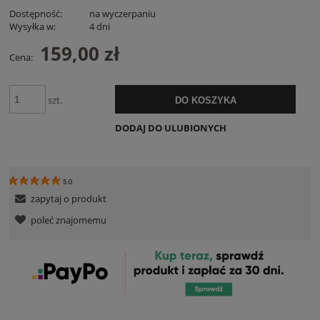
Dostępność:
na wyczerpaniu
Wysyłka w:
4 dni
159,00 zł
Cena:
szt.
DO KOSZYKA
DODAJ DO ULUBIONYCH
5.0
zapytaj o produkt
poleć znajomemu