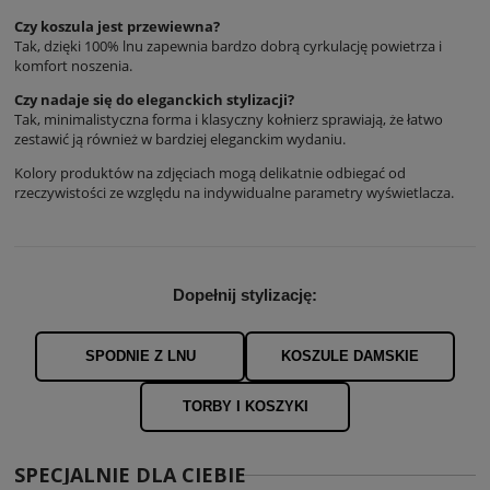
Czy koszula jest przewiewna?
Tak, dzięki 100% lnu zapewnia bardzo dobrą cyrkulację powietrza i
komfort noszenia.
Czy nadaje się do eleganckich stylizacji?
Tak, minimalistyczna forma i klasyczny kołnierz sprawiają, że łatwo
zestawić ją również w bardziej eleganckim wydaniu.
Kolory produktów na zdjęciach mogą delikatnie odbiegać od
rzeczywistości ze względu na indywidualne parametry wyświetlacza.
Dopełnij stylizację:
SPODNIE Z LNU
KOSZULE DAMSKIE
TORBY I KOSZYKI