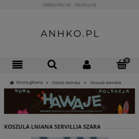
ZAREJESTRUJ SIĘ
ZALOGUJ SIĘ
»
»
Strona główna
Odzież damska
Koszule damskie
KOSZULA LNIANA SERVILLIA SZARA