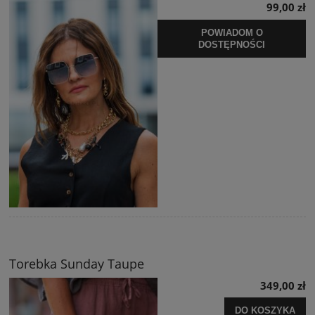
99,00 zł
POWIADOM O
DOSTĘPNOŚCI
Torebka Sunday Taupe
349,00 zł
DO KOSZYKA