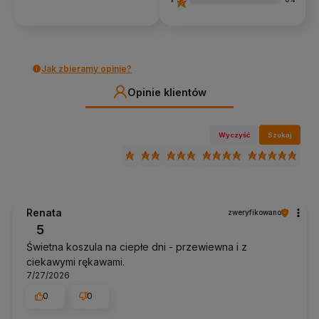
Jak zbieramy opinie?
Opinie klientów
Wyczyść
Szukaj
Renata
zweryfikowano
5
Świetna koszula na ciepłe dni - przewiewna i z
ciekawymi rękawami.
7/27/2026
0
0