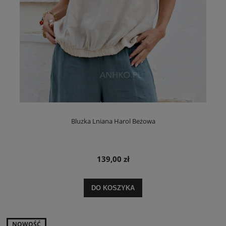
Bluzka Lniana Harol Beżowa
139,00 zł
DO KOSZYKA
NOWOŚĆ