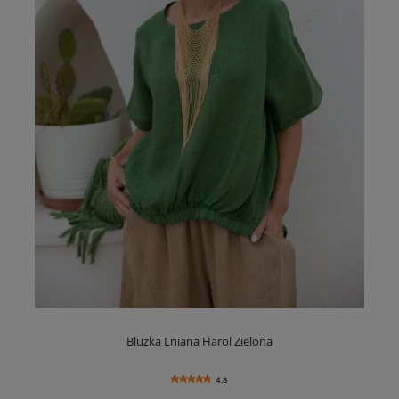
Bluzka Lniana Harol Zielona
4.8