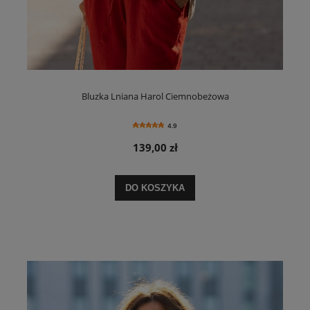
Bluzka Lniana Harol Ciemnobeżowa
4.9
139,00 zł
DO KOSZYKA