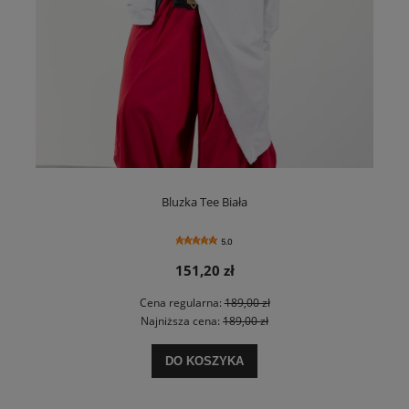
Bluzka Tee Biała
5.0
151,20 zł
Cena regularna:
189,00 zł
Najniższa cena:
189,00 zł
DO KOSZYKA