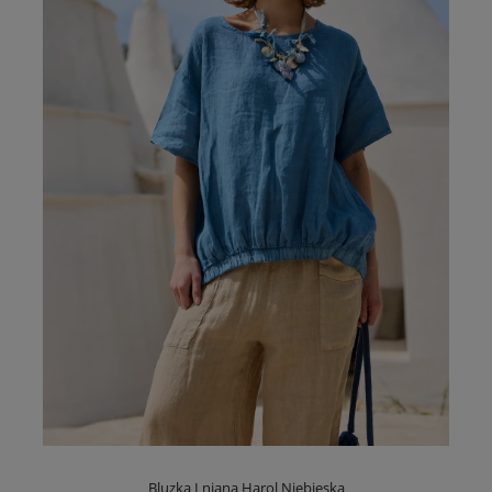
Bluzka Lniana Harol Niebieska