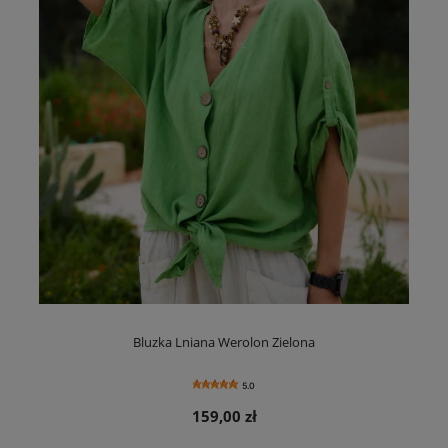
Bluzka Lniana Werolon Zielona
5.0
159,00 zł