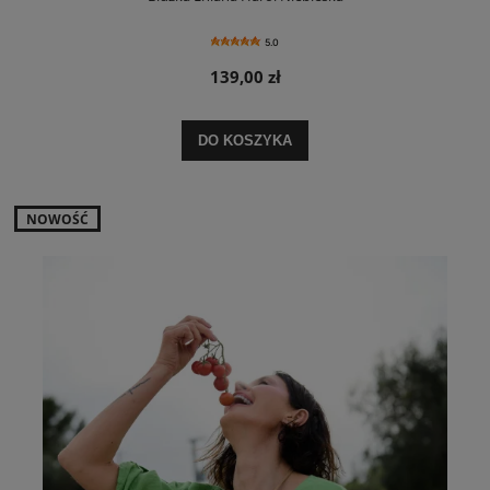
5.0
139,00 zł
DO KOSZYKA
NOWOŚĆ