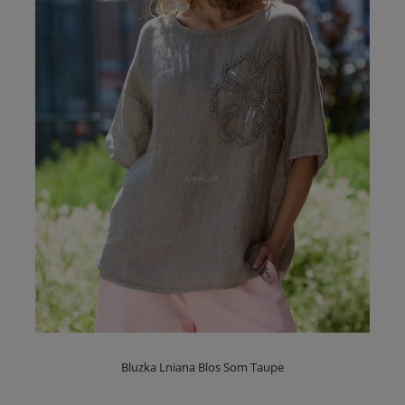
Bluzka Lniana Blos Som Taupe