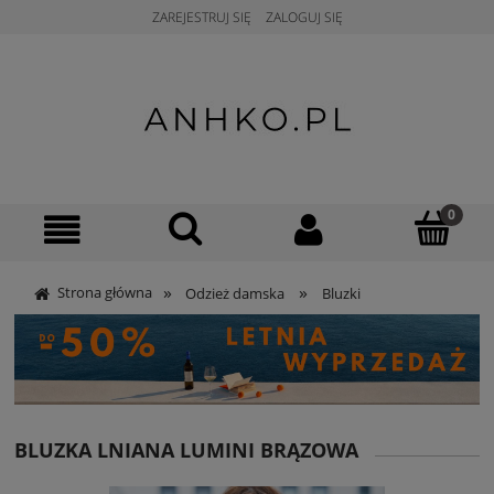
ZAREJESTRUJ SIĘ
ZALOGUJ SIĘ
»
»
Strona główna
Odzież damska
Bluzki
BLUZKA LNIANA LUMINI BRĄZOWA