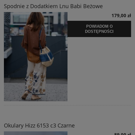
Spodnie z Dodatkiem Lnu Babi Beżowe
179,00 zł
POWIADOM O
DOSTĘPNOŚCI
Okulary Hizz 6153 c3 Czarne
89,00 zł