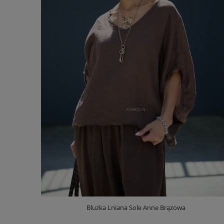
Bluzka Lniana Sole Anne Brązowa