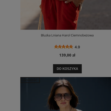
Bluzka Lniana Harol Ciemnobeżowa
4.9
139,00 zł
DO KOSZYKA
NOWOŚĆ