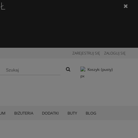
ZŁ
ZAREJESTRUJ SIĘ
ZALOGUJ SIĘ
Koszyk:
(pusty)
IUM
BIŻUTERIA
DODATKI
BUTY
BLOG