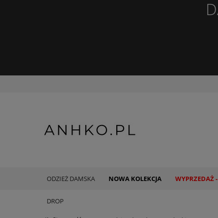
D
ODZIEŻ DAMSKA
NOWA KOLEKCJA
WYPRZEDAŻ -
DROP