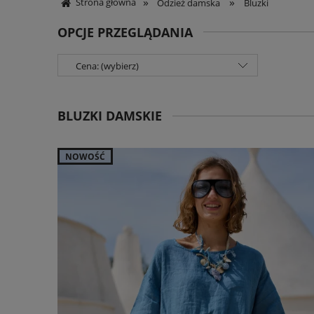
»
»
Strona główna
Odzież damska
Bluzki
OPCJE PRZEGLĄDANIA
Cena: (wybierz)
BLUZKI DAMSKIE
NOWOŚĆ