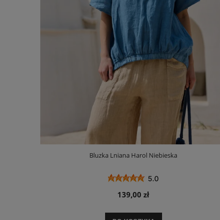
Bluzka Lniana Harol Niebieska
5.0
139,00 zł