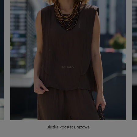
Bluzka Poc Ket Brązowa