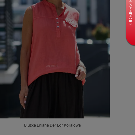
Bluzka Lniana Der Lor Koralowa