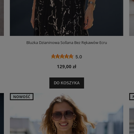
Bluzka Dzianinowa Sollana Bez Rękawów Ecru
5.0
129,00 zł
DO KOSZYKA
NOWOŚĆ