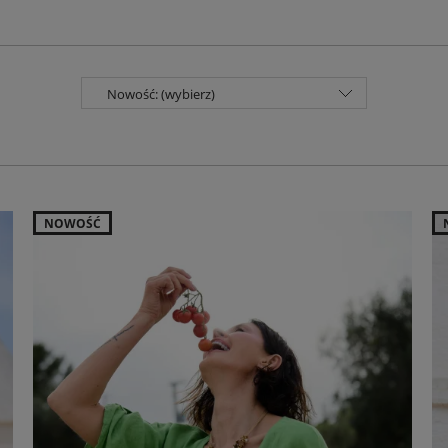
Nowość: (wybierz)
NOWOŚĆ