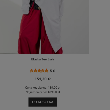
Bluzka Tee Biała
5.0
151,20 zł
Cena regularna:
189,00 zł
Najniższa cena:
189,00 zł
DO KOSZYKA