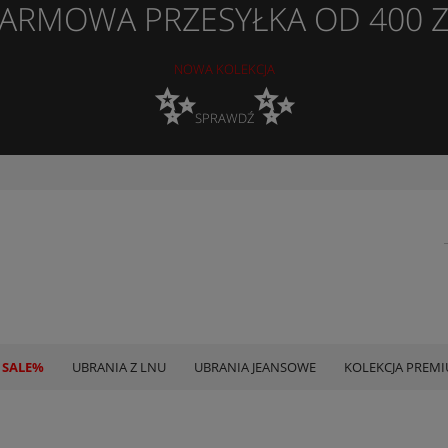
ARMOWA PRZESYŁKA OD 400 
NOWA KOLEKCJA
✨
✨
SPRAWDŹ
 SALE%
UBRANIA Z LNU
UBRANIA JEANSOWE
KOLEKCJA PREM