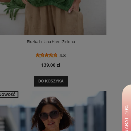
Bluzka Lniana Harol Zielona
4.8
139,00 zł
DO KOSZYKA
NOWOŚĆ