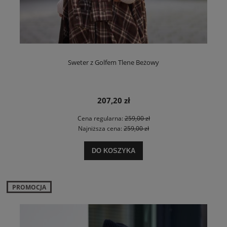
Sweter z Golfem Tlene Beżowy
207,20 zł
Cena regularna:
259,00 zł
Najniższa cena:
259,00 zł
DO KOSZYKA
PROMOCJA