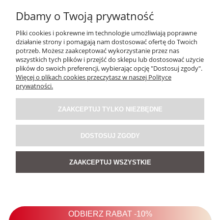
Dbamy o Twoją prywatność
Pliki cookies i pokrewne im technologie umożliwiają poprawne
działanie strony i pomagają nam dostosować ofertę do Twoich
potrzeb. Możesz zaakceptować wykorzystanie przez nas
wszystkich tych plików i przejść do sklepu lub dostosować użycie
plików do swoich preferencji, wybierając opcję "Dostosuj zgody".
Więcej o plikach cookies przeczytasz w naszej Polityce
prywatności.
ZAAKCEPTUJ TYLKO NIEZBĘDNE
DOSTOSUJ ZGODY
ZAAKCEPTUJ WSZYSTKIE