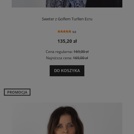
Sweter z Golfem Turllen Ecru
5.0
135,20 zł
Cena regularna:
169,00 zł
Najniższa cena:
169,00 zł
DO KOSZYKA
PROMOCJA