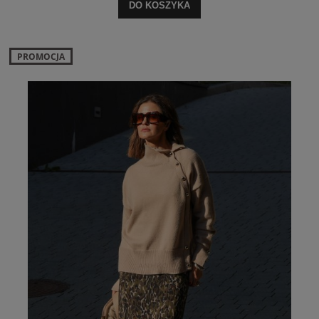
DO KOSZYKA
PROMOCJA