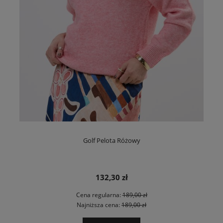
Golf Pelota Różowy
132,30 zł
Cena regularna:
189,00 zł
Najniższa cena:
189,00 zł