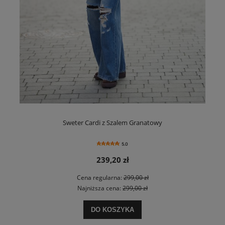
Sweter Cardi z Szalem Granatowy
5.0
239,20 zł
Cena regularna:
299,00 zł
Najniższa cena:
299,00 zł
DO KOSZYKA