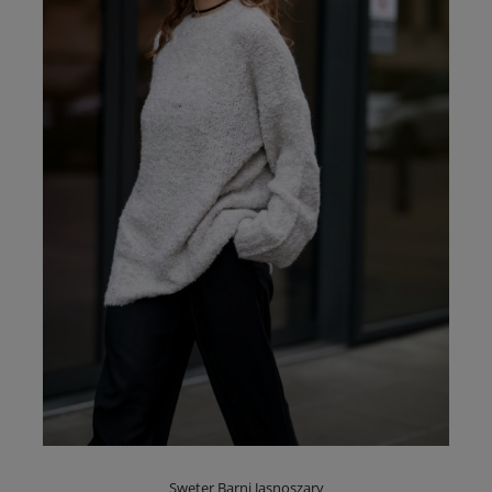
Sweter Barni Jasnoszary