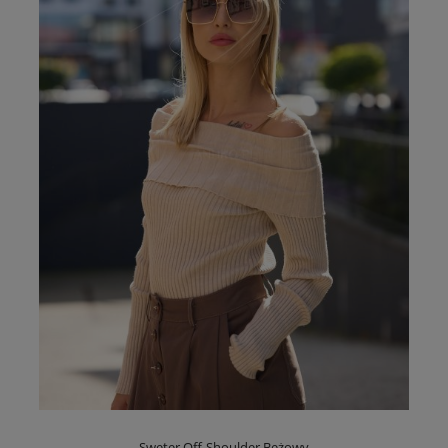
Sweter Off-Shoulder Beżowy