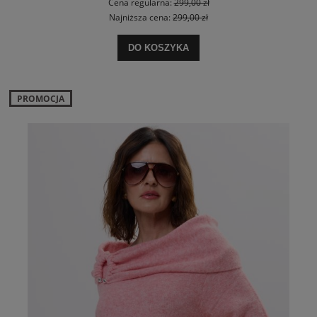
Cena regularna:
299,00 zł
Najniższa cena:
299,00 zł
DO KOSZYKA
PROMOCJA