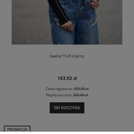
Sweter Trofi Czarny
183,92 zł
Cena regularna:
209,00 zł
Najniższa cena:
209,00 zł
DO KOSZYKA
PROMOCJA