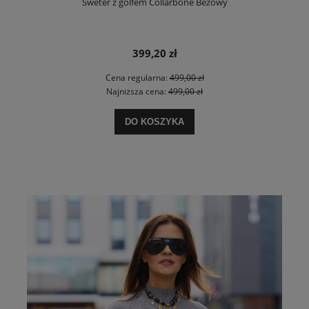
Sweter z golfem Collarbone Beżowy
399,20 zł
Cena regularna:
499,00 zł
Najniższa cena:
499,00 zł
DO KOSZYKA