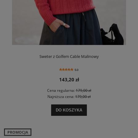
Sweter z Golfem Cable Malinowy
5.0
143,20 zł
Cena regularna:
179,00 zł
Najniższa cena:
179,00 zł
DO KOSZYKA
PROMOCJA