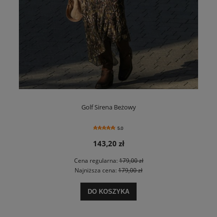
Golf Sirena Beżowy
5.0
143,20 zł
Cena regularna:
179,00 zł
Najniższa cena:
179,00 zł
DO KOSZYKA