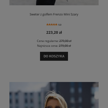
Sweter z golfem Frenzo Mini Szary
5.0
223,20 zł
Cena regularna:
279,00 zł
Najniższa cena:
279,00 zł
DO KOSZYKA